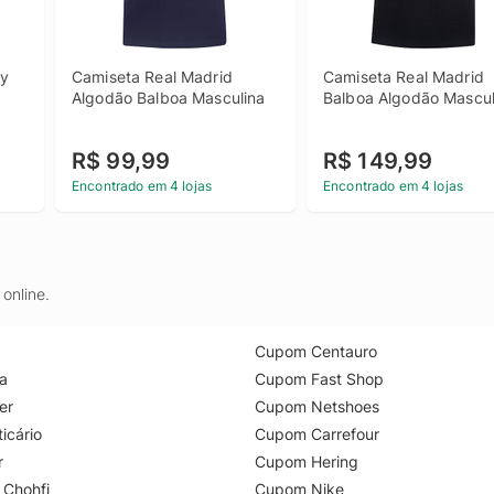
y 
Camiseta Real Madrid 
Camiseta Real Madrid 
Algodão Balboa Masculina
Balboa Algodão Mascul
R$ 99,99
R$ 149,99
Encontrado em 4 lojas
Encontrado em 4 lojas
online.
Cupom Centauro
a
Cupom Fast Shop
er
Cupom Netshoes
icário
Cupom Carrefour
r
Cupom Hering
 Chohfi
Cupom Nike