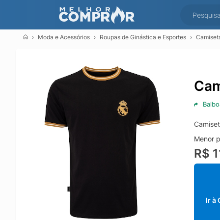
Moda e Acessórios
Roupas de Ginástica e Esportes
Camiseta
Cam
Balbo
Camiset
Menor p
R$ 1
Ir à