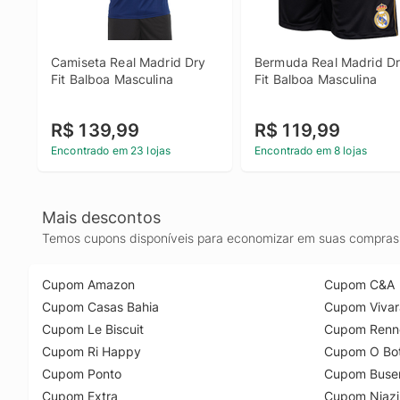
Camiseta Real Madrid Dry 
Bermuda Real Madrid Dr
Fit Balboa Masculina
Fit Balboa Masculina
R$ 139,99
R$ 119,99
Encontrado em 23 lojas
Encontrado em 8 lojas
Mais descontos
Temos cupons disponíveis para economizar em suas compras 
Cupom Amazon
Cupom C&A
Cupom Casas Bahia
Cupom Vivar
Cupom Le Biscuit
Cupom Renn
Cupom Ri Happy
Cupom O Bot
Cupom Ponto
Cupom Buse
Cupom Extra
Cupom Niazi