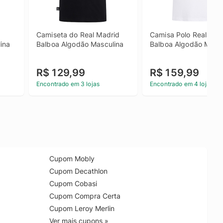
Camiseta do Real Madrid 
Camisa Polo Real Madr
ina
Balboa Algodão Masculina
Balboa Algodão Mascu
R$ 129,99
R$ 159,99
Encontrado em 3 lojas
Encontrado em 4 lojas
Cupom Mobly
Cupom Decathlon
Cupom Cobasi
Cupom Compra Certa
Cupom Leroy Merlin
Ver mais cupons »