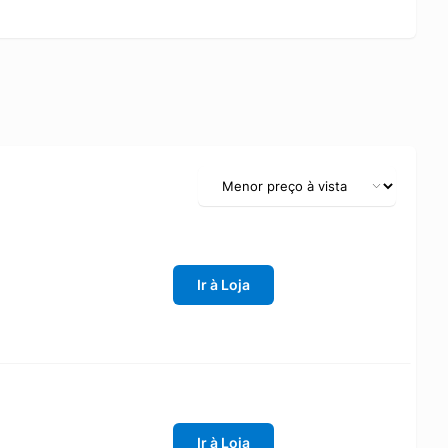
Ir à Loja
Ir à Loja