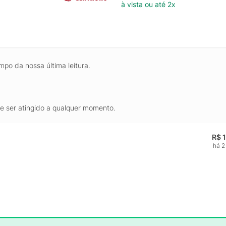
à vista ou até 2x
mpo da nossa última leitura.
de ser atingido a qualquer momento.
R$ 
há 2