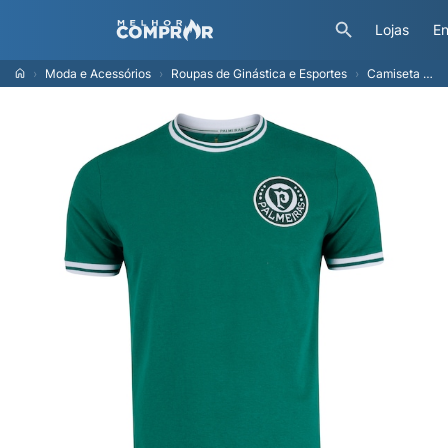
Lojas
En
Moda e Acessórios
Roupas de Ginástica e Esportes
Camiseta do Palmeiras Betel Retrô 1973 Masculina