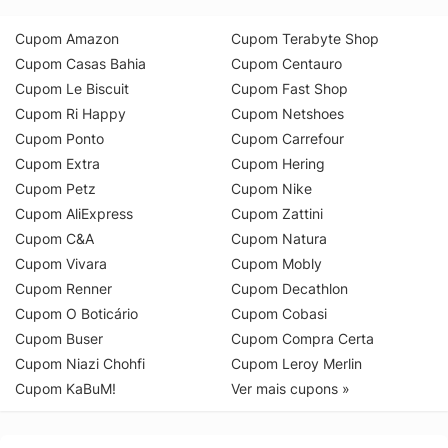
Cupom Amazon
Cupom Terabyte Shop
Cupom Casas Bahia
Cupom Centauro
Cupom Le Biscuit
Cupom Fast Shop
Cupom Ri Happy
Cupom Netshoes
Cupom Ponto
Cupom Carrefour
Cupom Extra
Cupom Hering
Cupom Petz
Cupom Nike
Cupom AliExpress
Cupom Zattini
Cupom C&A
Cupom Natura
Cupom Vivara
Cupom Mobly
Cupom Renner
Cupom Decathlon
Cupom O Boticário
Cupom Cobasi
Cupom Buser
Cupom Compra Certa
Cupom Niazi Chohfi
Cupom Leroy Merlin
Cupom KaBuM!
Ver mais cupons »