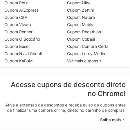
Cupom Petz
Cupom Nike
Cupom AliExpress
Cupom Zattini
Cupom C&A
Cupom Natura
Cupom Vivara
Cupom Mobly
Cupom Renner
Cupom Decathlon
Cupom O Boticário
Cupom Cobasi
Cupom Buser
Cupom Compra Certa
Cupom Niazi Chohfi
Cupom Leroy Merlin
Cupom KaBuM!
Ver mais cupons »
Acesse cupons de desconto direto
no Chrome!
Ative a extensão de descontos e receba aviso de cupons antes
de finalizar uma compra online, direto no carrinho de compras.
Saiba mais