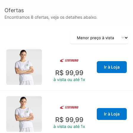
Ofertas
Encontramos 8 ofertas, veja os detalhes abaixo.
Ir à Loja
R$ 99,99
à vista ou até 1x
Ir à Loja
R$ 99,99
à vista ou até 1x