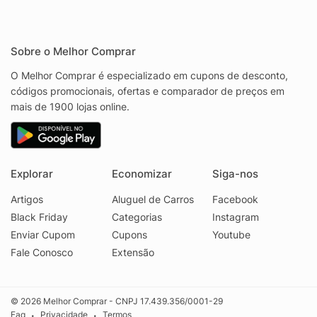
Sobre o Melhor Comprar
O Melhor Comprar é especializado em cupons de desconto,
códigos promocionais, ofertas e comparador de preços em
mais de 1900 lojas online.
Explorar
Economizar
Siga-nos
Artigos
Aluguel de Carros
Facebook
Black Friday
Categorias
Instagram
Enviar Cupom
Cupons
Youtube
Fale Conosco
Extensão
© 2026 Melhor Comprar - CNPJ 17.439.356/0001-29
Faq
Privacidade
Termos
•
•