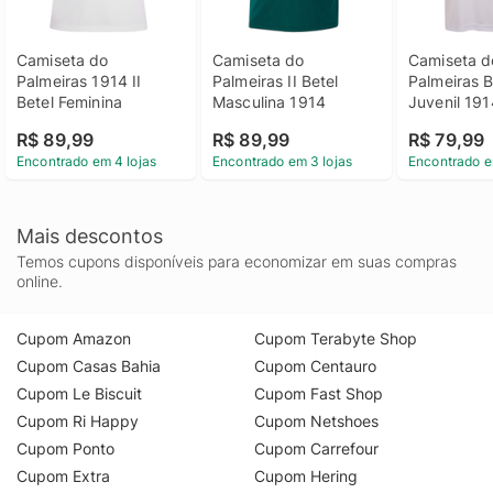
Camiseta do 
Camiseta do 
Camiseta do
Palmeiras 1914 II 
Palmeiras II Betel 
Palmeiras Be
Betel Feminina
Masculina 1914
Juvenil 1914
R$ 89,99
R$ 89,99
R$ 79,99
Encontrado em 4 lojas
Encontrado em 3 lojas
Encontrado e
Mais descontos
Temos cupons disponíveis para economizar em suas compras
online.
Cupom Amazon
Cupom Terabyte Shop
Cupom Casas Bahia
Cupom Centauro
Cupom Le Biscuit
Cupom Fast Shop
Cupom Ri Happy
Cupom Netshoes
Cupom Ponto
Cupom Carrefour
Cupom Extra
Cupom Hering