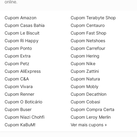
online.
Cupom Amazon
Cupom Terabyte Shop
Cupom Casas Bahia
Cupom Centauro
Cupom Le Biscuit
Cupom Fast Shop
Cupom Ri Happy
Cupom Netshoes
Cupom Ponto
Cupom Carrefour
Cupom Extra
Cupom Hering
Cupom Petz
Cupom Nike
Cupom AliExpress
Cupom Zattini
Cupom C&A
Cupom Natura
Cupom Vivara
Cupom Mobly
Cupom Renner
Cupom Decathlon
Cupom O Boticário
Cupom Cobasi
Cupom Buser
Cupom Compra Certa
Cupom Niazi Chohfi
Cupom Leroy Merlin
Cupom KaBuM!
Ver mais cupons »