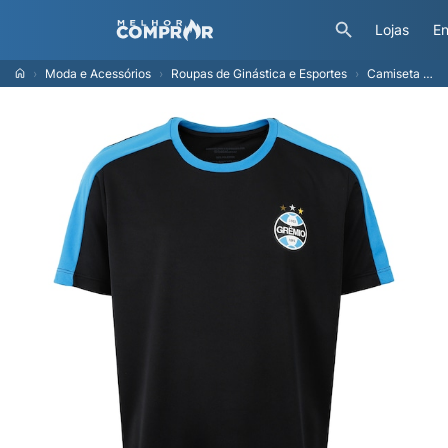
Lojas
En
Moda e Acessórios
Roupas de Ginástica e Esportes
Camiseta do Grêmio Infantil Recorde