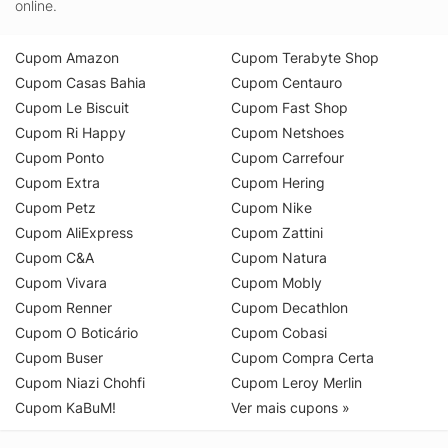
online.
Cupom Amazon
Cupom Terabyte Shop
Cupom Casas Bahia
Cupom Centauro
Cupom Le Biscuit
Cupom Fast Shop
Cupom Ri Happy
Cupom Netshoes
Cupom Ponto
Cupom Carrefour
Cupom Extra
Cupom Hering
Cupom Petz
Cupom Nike
Cupom AliExpress
Cupom Zattini
Cupom C&A
Cupom Natura
Cupom Vivara
Cupom Mobly
Cupom Renner
Cupom Decathlon
Cupom O Boticário
Cupom Cobasi
Cupom Buser
Cupom Compra Certa
Cupom Niazi Chohfi
Cupom Leroy Merlin
Cupom KaBuM!
Ver mais cupons »