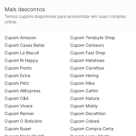
Mais descontos
Temos cupons disponíveis para economizar em suas compras
online.
Cupom Amazon
Cupom Terabyte Shop
Cupom Casas Bahia
Cupom Centauro
Cupom Le Biscuit
Cupom Fast Shop
Cupom Ri Happy
Cupom Netshoes
Cupom Ponto
Cupom Carrefour
Cupom Extra
Cupom Hering
Cupom Petz
Cupom Nike
Cupom AliExpress
Cupom Zattini
Cupom C&A
Cupom Natura
Cupom Vivara
Cupom Mobly
Cupom Renner
Cupom Decathlon
Cupom O Boticário
Cupom Cobasi
Cupom Buser
Cupom Compra Certa