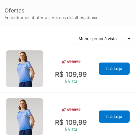
Ofertas
Encontramos 4 ofertas, veja os detalhes abaixo.
Ir à Loja
R$ 109,99
à vista
Ir à Loja
R$ 109,99
à vista