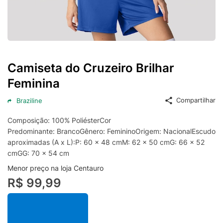
Camiseta do Cruzeiro Brilhar
Feminina
Compartilhar
Braziline
Composição: 100% PoliésterCor
Predominante: BrancoGênero: FemininoOrigem: NacionalEscudo:
aproximadas (A x L):P: 60 x 48 cmM: 62 x 50 cmG: 66 x 52
cmGG: 70 x 54 cm
Menor preço na loja Centauro
R$ 99,99