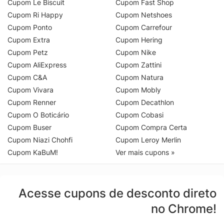
Cupom Le Biscuit
Cupom Fast Shop
Cupom Ri Happy
Cupom Netshoes
Cupom Ponto
Cupom Carrefour
Cupom Extra
Cupom Hering
Cupom Petz
Cupom Nike
Cupom AliExpress
Cupom Zattini
Cupom C&A
Cupom Natura
Cupom Vivara
Cupom Mobly
Cupom Renner
Cupom Decathlon
Cupom O Boticário
Cupom Cobasi
Cupom Buser
Cupom Compra Certa
Cupom Niazi Chohfi
Cupom Leroy Merlin
Cupom KaBuM!
Ver mais cupons »
Acesse cupons de desconto direto
no Chrome!