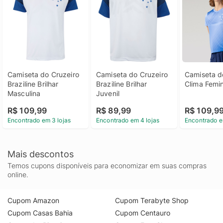
Camiseta do Cruzeiro 
Camiseta do Cruzeiro 
Camiseta do
Braziline Brilhar 
Braziline Brilhar 
Clima Femi
Masculina
Juvenil
R$ 109,99
R$ 89,99
R$ 109,9
Encontrado em 3 lojas
Encontrado em 4 lojas
Encontrado e
Mais descontos
Temos cupons disponíveis para economizar em suas compras
online.
Cupom Amazon
Cupom Terabyte Shop
Cupom Casas Bahia
Cupom Centauro