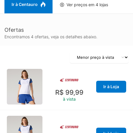
Ir à Centauro
Ver preços em 4 lojas
Ofertas
Encontramos 4 ofertas, veja os detalhes abaixo.
Ir à Loja
R$ 99,99
à vista