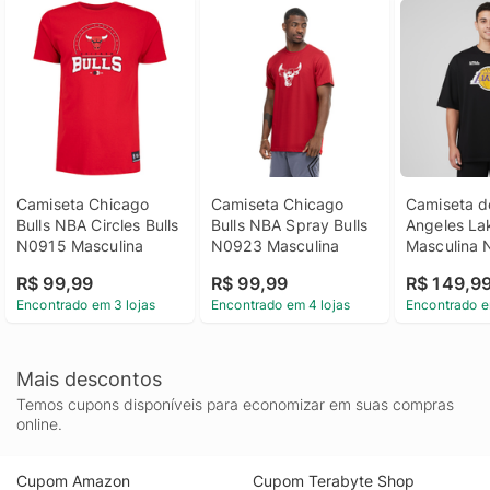
Camiseta Chicago 
Camiseta Chicago 
Camiseta do
Bulls NBA Circles Bulls 
Bulls NBA Spray Bulls 
Angeles La
N0915 Masculina
N0923 Masculina
Masculina 
Pennant
R$ 99,99
R$ 99,99
R$ 149,9
Encontrado em 3 lojas
Encontrado em 4 lojas
Encontrado e
Mais descontos
Temos cupons disponíveis para economizar em suas compras
online.
Cupom Amazon
Cupom Terabyte Shop