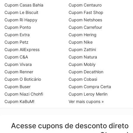
Cupom Casas Bahia
Cupom Centauro
Cupom Le Biscuit
Cupom Fast Shop
Cupom Ri Happy
Cupom Netshoes
Cupom Ponto
Cupom Carrefour
Cupom Extra
Cupom Hering
Cupom Petz
Cupom Nike
Cupom AliExpress
Cupom Zattini
Cupom C&A
Cupom Natura
Cupom Vivara
Cupom Mobly
Cupom Renner
Cupom Decathlon
Cupom O Boticário
Cupom Cobasi
Cupom Buser
Cupom Compra Certa
Cupom Niazi Chohfi
Cupom Leroy Merlin
Cupom KaBuM!
Ver mais cupons »
Acesse cupons de desconto direto