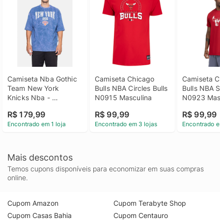
Camiseta Nba Gothic 
Camiseta Chicago 
Camiseta C
Team New York 
Bulls NBA Circles Bulls 
Bulls NBA S
Knicks Nba - 
N0915 Masculina
N0923 Mas
Masculina
R$ 179,99
R$ 99,99
R$ 99,99
Encontrado em 1 loja
Encontrado em 3 lojas
Encontrado e
Mais descontos
Temos cupons disponíveis para economizar em suas compras
online.
Cupom Amazon
Cupom Terabyte Shop
Cupom Casas Bahia
Cupom Centauro