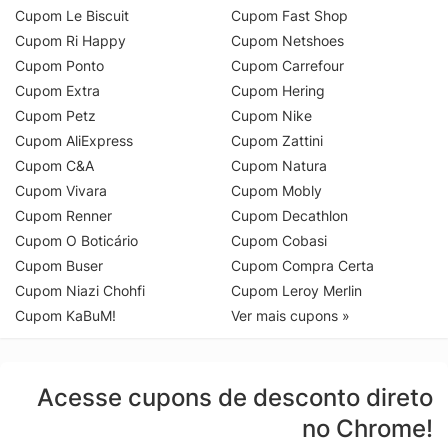
Cupom Le Biscuit
Cupom Fast Shop
Cupom Ri Happy
Cupom Netshoes
Cupom Ponto
Cupom Carrefour
Cupom Extra
Cupom Hering
Cupom Petz
Cupom Nike
Cupom AliExpress
Cupom Zattini
Cupom C&A
Cupom Natura
Cupom Vivara
Cupom Mobly
Cupom Renner
Cupom Decathlon
Cupom O Boticário
Cupom Cobasi
Cupom Buser
Cupom Compra Certa
Cupom Niazi Chohfi
Cupom Leroy Merlin
Cupom KaBuM!
Ver mais cupons »
Acesse cupons de desconto direto
no Chrome!