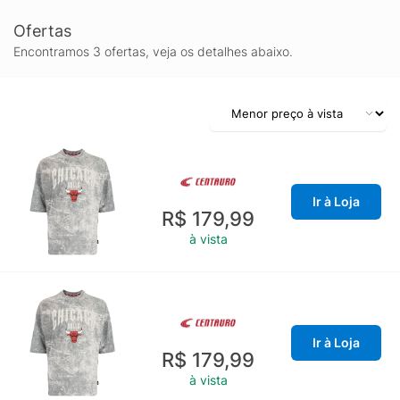
Ofertas
Encontramos 3 ofertas, veja os detalhes abaixo.
Ir à Loja
R$ 179,99
à vista
Ir à Loja
R$ 179,99
à vista