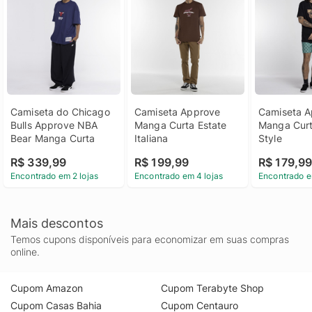
Camiseta do Chicago 
Camiseta Approve 
Camiseta A
Bulls Approve NBA 
Manga Curta Estate 
Manga Curt
Bear Manga Curta
Italiana
Style
R$ 339,99
R$ 199,99
R$ 179,9
Encontrado em 2 lojas
Encontrado em 4 lojas
Encontrado e
Mais descontos
Temos cupons disponíveis para economizar em suas compras
online.
Cupom Amazon
Cupom Terabyte Shop
Cupom Casas Bahia
Cupom Centauro