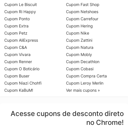
Cupom Le Biscuit
Cupom Fast Shop
Cupom Ri Happy
Cupom Netshoes
Cupom Ponto
Cupom Carrefour
Cupom Extra
Cupom Hering
Cupom Petz
Cupom Nike
Cupom AliExpress
Cupom Zattini
Cupom C&A
Cupom Natura
Cupom Vivara
Cupom Mobly
Cupom Renner
Cupom Decathlon
Cupom O Boticário
Cupom Cobasi
Cupom Buser
Cupom Compra Certa
Cupom Niazi Chohfi
Cupom Leroy Merlin
Cupom KaBuM!
Ver mais cupons »
Acesse cupons de desconto direto
no Chrome!