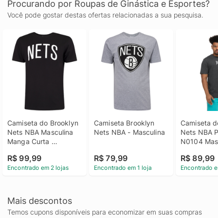
Procurando por Roupas de Ginástica e Esportes?
Você pode gostar destas ofertas relacionadas a sua pesquisa.
Camiseta do Brooklyn 
Camiseta Brooklyn 
Camiseta do
Nets NBA Masculina 
Nets NBA - Masculina
Nets NBA Pa
Manga Curta 
N0104 Mas
Estampada N796A
R$ 99,99
R$ 79,99
R$ 89,99
Encontrado em 2 lojas
Encontrado em 1 loja
Encontrado e
Mais descontos
Temos cupons disponíveis para economizar em suas compras