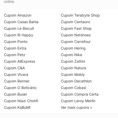
online.
Cupom Amazon
Cupom Terabyte Shop
Cupom Casas Bahia
Cupom Centauro
Cupom Le Biscuit
Cupom Fast Shop
Cupom Ri Happy
Cupom Netshoes
Cupom Ponto
Cupom Carrefour
Cupom Extra
Cupom Hering
Cupom Petz
Cupom Nike
Cupom AliExpress
Cupom Zattini
Cupom C&A
Cupom Natura
Cupom Vivara
Cupom Mobly
Cupom Renner
Cupom Decathlon
Cupom O Boticário
Cupom Cobasi
Cupom Buser
Cupom Compra Certa
Cupom Niazi Chohfi
Cupom Leroy Merlin
Cupom KaBuM!
Ver mais cupons »