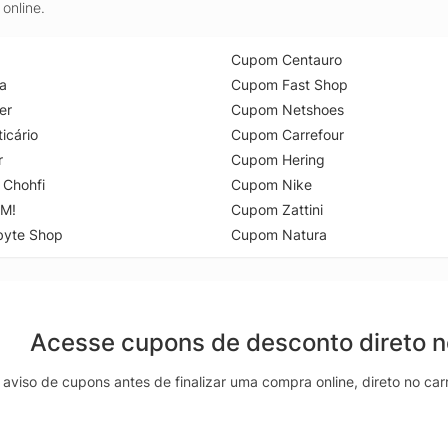
online.
Cupom Centauro
a
Cupom Fast Shop
er
Cupom Netshoes
icário
Cupom Carrefour
r
Cupom Hering
 Chohfi
Cupom Nike
M!
Cupom Zattini
byte Shop
Cupom Natura
Acesse cupons de desconto direto 
aviso de cupons antes de finalizar uma compra online, direto no ca