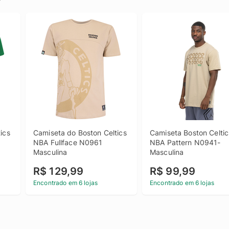
cs 
Camiseta do Boston Celtics 
Camiseta Boston Celtics
NBA Fullface N0961 
NBA Pattern N0941- 
Masculina
Masculina
R$ 129,99
R$ 99,99
Encontrado em 6 lojas
Encontrado em 6 lojas