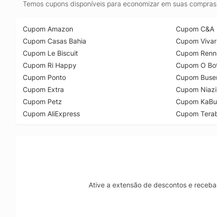
Temos cupons disponíveis para economizar em suas compras 
Cupom Amazon
Cupom C&A
Cupom Casas Bahia
Cupom Vivar
Cupom Le Biscuit
Cupom Renn
Cupom Ri Happy
Cupom O Bot
Cupom Ponto
Cupom Buse
Cupom Extra
Cupom Niazi
Cupom Petz
Cupom KaBu
Cupom AliExpress
Cupom Tera
Ative a extensão de descontos e receba 