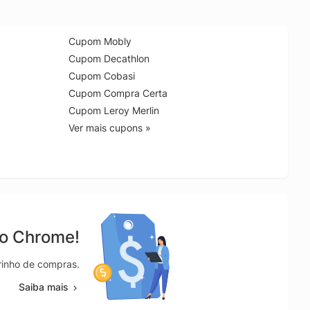
Cupom Mobly
Cupom Decathlon
Cupom Cobasi
Cupom Compra Certa
Cupom Leroy Merlin
Ver mais cupons »
no Chrome!
rrinho de compras.
Saiba mais