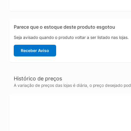
Parece que o estoque deste produto esgotou
Seja avisado quando o produto voltar a ser listado nas lojas.
Receber Aviso
Histórico de preços
A variação de preços das lojas é diária, o preço desejado po