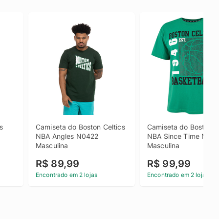
 
Camiseta do Boston Celtics 
Camiseta do Boston Ce
NBA Angles N0422 
NBA Since Time N955
Masculina
Masculina
R$ 89,99
R$ 99,99
Encontrado em 2 lojas
Encontrado em 2 lojas