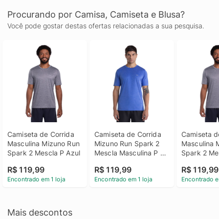
Procurando por Camisa, Camiseta e Blusa?
Você pode gostar destas ofertas relacionadas a sua pesquisa.
Camiseta de Corrida 
Camiseta de Corrida 
Camiseta de
Masculina Mizuno Run 
Mizuno Run Spark 2 
Masculina 
Spark 2 Mescla P Azul
Mescla Masculina P 
Spark 2 Me
Azul
R$ 119,99
R$ 119,99
R$ 119,99
Encontrado em 1 loja
Encontrado em 1 loja
Encontrado e
Mais descontos