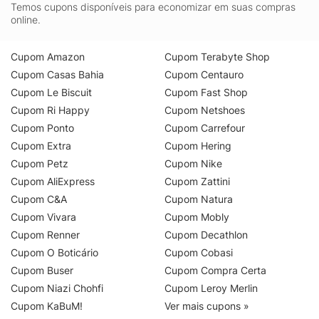
Temos cupons disponíveis para economizar em suas compras
online.
Cupom Amazon
Cupom Terabyte Shop
Cupom Casas Bahia
Cupom Centauro
Cupom Le Biscuit
Cupom Fast Shop
Cupom Ri Happy
Cupom Netshoes
Cupom Ponto
Cupom Carrefour
Cupom Extra
Cupom Hering
Cupom Petz
Cupom Nike
Cupom AliExpress
Cupom Zattini
Cupom C&A
Cupom Natura
Cupom Vivara
Cupom Mobly
Cupom Renner
Cupom Decathlon
Cupom O Boticário
Cupom Cobasi
Cupom Buser
Cupom Compra Certa
Cupom Niazi Chohfi
Cupom Leroy Merlin
Cupom KaBuM!
Ver mais cupons »