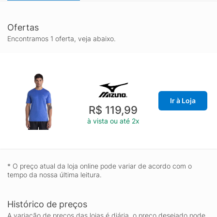
Ofertas
Encontramos 1 oferta, veja abaixo.
Ir à Loja
R$ 119,99
à vista ou até 2x
* O preço atual da loja online pode variar de acordo com o
tempo da nossa última leitura.
Histórico de preços
A variação de preços das lojas é diária, o preço desejado pode