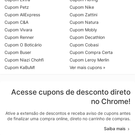
Cupom Petz
Cupom Nike
Cupom AliExpress
Cupom Zattini
Cupom C&A
Cupom Natura
Cupom Vivara
Cupom Mobly
Cupom Renner
Cupom Decathlon
Cupom O Boticário
Cupom Cobasi
Cupom Buser
Cupom Compra Certa
Cupom Niazi Chohfi
Cupom Leroy Merlin
Cupom KaBuM!
Ver mais cupons »
Acesse cupons de desconto direto
no Chrome!
Ative a extensão de descontos e receba aviso de cupons antes
de finalizar uma compra online, direto no carrinho de compras.
Saiba mais