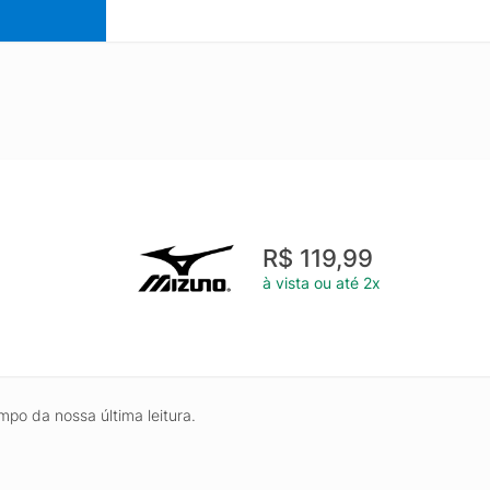
R$ 119,99
à vista ou até 2x
mpo da nossa última leitura.