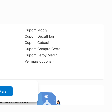
Cupom Mobly
Cupom Decathlon
Cupom Cobasi
Cupom Compra Certa
Cupom Leroy Merlin
Ver mais cupons »
Mais
no Chrome!
rrinho de compras.