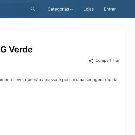
Categorias
Lojas
Entrar
 G Verde
Compartilhar
te leve, que não amassa e possui uma secagem rápida, que te permi