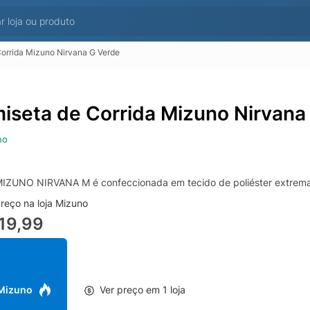
orrida Mizuno Nirvana G Verde
iseta de Corrida Mizuno Nirvana
no
IZUNO NIRVANA M é confeccionada em tecido de poliéster extremamen
reço na loja Mizuno
19,99
 Mizuno
Ver preço em 1 loja