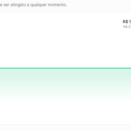
de ser atingido a qualquer momento.
R$ 
há 2