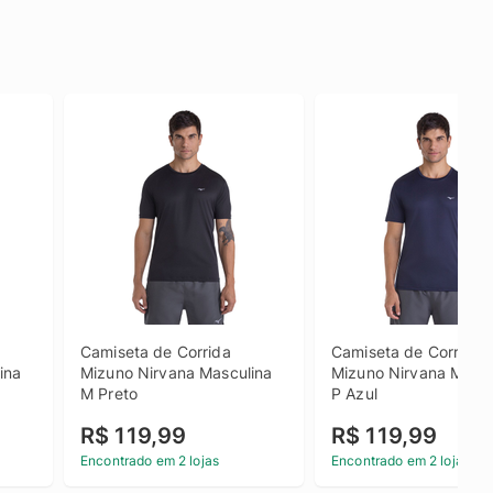
Camiseta de Corrida 
Camiseta de Corrida 
na 
Mizuno Nirvana Masculina 
Mizuno Nirvana Mascul
M Preto
P Azul
R$ 119,99
R$ 119,99
Encontrado em 2 lojas
Encontrado em 2 lojas