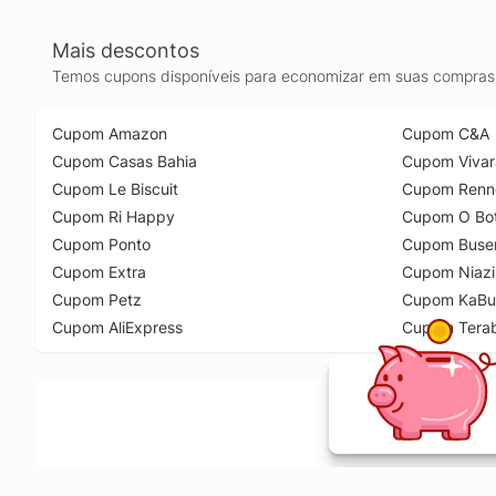
Mais descontos
Temos cupons disponíveis para economizar em suas compras 
Cupom Amazon
Cupom C&A
Cupom Casas Bahia
Cupom Vivar
Cupom Le Biscuit
Cupom Renn
Cupom Ri Happy
Cupom O Bot
Cupom Ponto
Cupom Buse
Cupom Extra
Cupom Niazi
Cupom Petz
Cupom KaBu
Cupom AliExpress
Cupom Tera
Ative a extensão de descontos e receba 