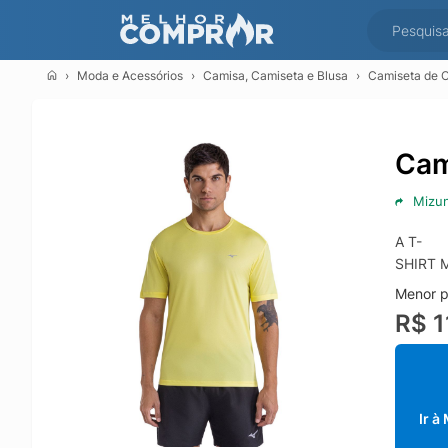
Moda e Acessórios
Camisa, Camiseta e Blusa
Camiseta de C
Cam
Mizu
A T-
SHIRT M
Menor p
R$ 1
Ir à