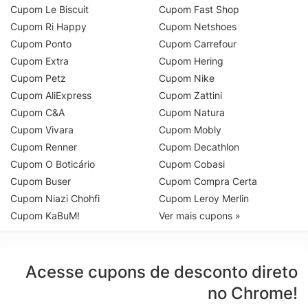
Cupom Le Biscuit
Cupom Fast Shop
Cupom Ri Happy
Cupom Netshoes
Cupom Ponto
Cupom Carrefour
Cupom Extra
Cupom Hering
Cupom Petz
Cupom Nike
Cupom AliExpress
Cupom Zattini
Cupom C&A
Cupom Natura
Cupom Vivara
Cupom Mobly
Cupom Renner
Cupom Decathlon
Cupom O Boticário
Cupom Cobasi
Cupom Buser
Cupom Compra Certa
Cupom Niazi Chohfi
Cupom Leroy Merlin
Cupom KaBuM!
Ver mais cupons »
Acesse cupons de desconto direto
no Chrome!