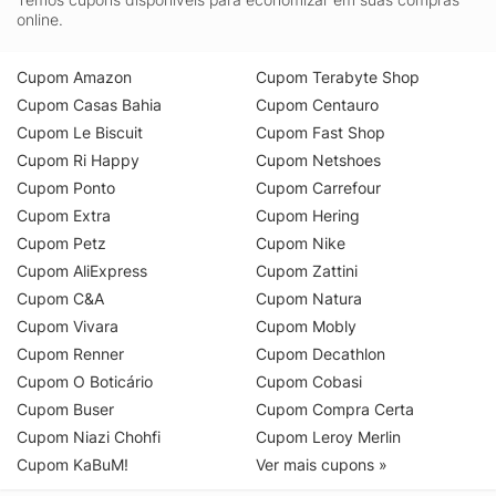
online.
Cupom Amazon
Cupom Terabyte Shop
Cupom Casas Bahia
Cupom Centauro
Cupom Le Biscuit
Cupom Fast Shop
Cupom Ri Happy
Cupom Netshoes
Cupom Ponto
Cupom Carrefour
Cupom Extra
Cupom Hering
Cupom Petz
Cupom Nike
Cupom AliExpress
Cupom Zattini
Cupom C&A
Cupom Natura
Cupom Vivara
Cupom Mobly
Cupom Renner
Cupom Decathlon
Cupom O Boticário
Cupom Cobasi
Cupom Buser
Cupom Compra Certa
Cupom Niazi Chohfi
Cupom Leroy Merlin
Cupom KaBuM!
Ver mais cupons »