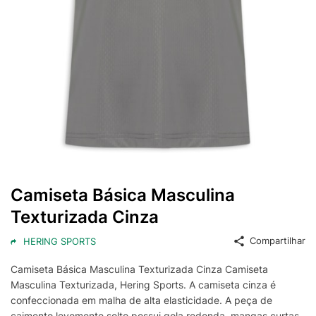
Camiseta Básica Masculina
Texturizada Cinza
Compartilhar
HERING SPORTS
Camiseta Básica Masculina Texturizada Cinza Camiseta
Masculina Texturizada, Hering Sports. A camiseta cinza é
confeccionada em malha de alta elasticidade. A peça de
caimento levemente solto possui gola redonda, mangas curtas,