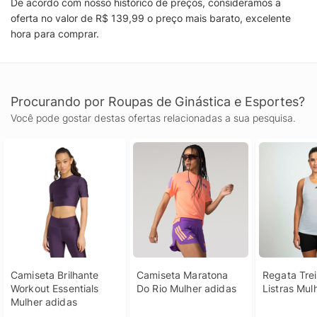
De acordo com nosso histórico de preços, consideramos a
oferta no valor de R$ 139,99 o preço mais barato, excelente
hora para comprar.
Procurando por Roupas de Ginástica e Esportes?
Você pode gostar destas ofertas relacionadas a sua pesquisa.
Camiseta Brilhante 
Camiseta Maratona 
Regata Trei
Workout Essentials 
Do Rio Mulher adidas
Listras Mul
Mulher adidas