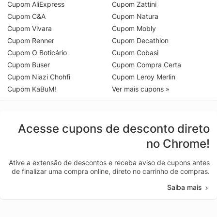
Cupom AliExpress
Cupom Zattini
Cupom C&A
Cupom Natura
Cupom Vivara
Cupom Mobly
Cupom Renner
Cupom Decathlon
Cupom O Boticário
Cupom Cobasi
Cupom Buser
Cupom Compra Certa
Cupom Niazi Chohfi
Cupom Leroy Merlin
Cupom KaBuM!
Ver mais cupons »
Acesse cupons de desconto direto
no Chrome!
Ative a extensão de descontos e receba aviso de cupons antes
de finalizar uma compra online, direto no carrinho de compras.
Saiba mais