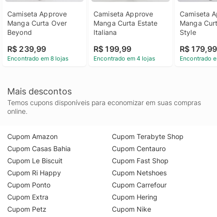
Camiseta Approve 
Camiseta Approve 
Camiseta A
Manga Curta Over 
Manga Curta Estate 
Manga Curt
Beyond
Italiana
Style
R$ 239,99
R$ 199,99
R$ 179,9
Encontrado em 8 lojas
Encontrado em 4 lojas
Encontrado e
Mais descontos
Temos cupons disponíveis para economizar em suas compras
online.
Cupom Amazon
Cupom Terabyte Shop
Cupom Casas Bahia
Cupom Centauro
Cupom Le Biscuit
Cupom Fast Shop
Cupom Ri Happy
Cupom Netshoes
Cupom Ponto
Cupom Carrefour
Cupom Extra
Cupom Hering
Cupom Petz
Cupom Nike