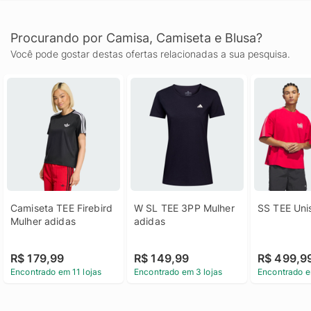
Procurando por Camisa, Camiseta e Blusa?
Você pode gostar destas ofertas relacionadas a sua pesquisa.
Camiseta TEE Firebird 
W SL TEE 3PP Mulher 
SS TEE Uni
Mulher adidas
adidas
R$ 179,99
R$ 149,99
R$ 499,9
Encontrado em 11 lojas
Encontrado em 3 lojas
Encontrado e