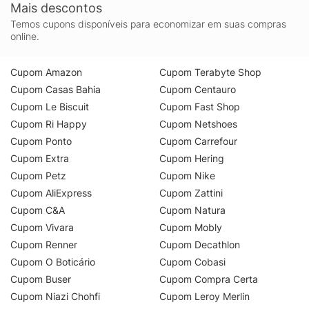
Mais descontos
Temos cupons disponíveis para economizar em suas compras
online.
Cupom Amazon
Cupom Terabyte Shop
Cupom Casas Bahia
Cupom Centauro
Cupom Le Biscuit
Cupom Fast Shop
Cupom Ri Happy
Cupom Netshoes
Cupom Ponto
Cupom Carrefour
Cupom Extra
Cupom Hering
Cupom Petz
Cupom Nike
Cupom AliExpress
Cupom Zattini
Cupom C&A
Cupom Natura
Cupom Vivara
Cupom Mobly
Cupom Renner
Cupom Decathlon
Cupom O Boticário
Cupom Cobasi
Cupom Buser
Cupom Compra Certa
Cupom Niazi Chohfi
Cupom Leroy Merlin