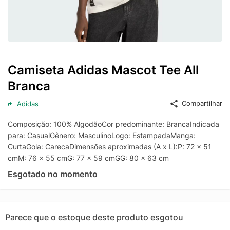
Camiseta Adidas Mascot Tee All
Branca
Compartilhar
Adidas
Composição: 100% AlgodãoCor predominante: BrancaIndicada
para: CasualGênero: MasculinoLogo: EstampadaManga:
CurtaGola: CarecaDimensões aproximadas (A x L):P: 72 x 51
cmM: 76 x 55 cmG: 77 x 59 cmGG: 80 x 63 cm
Esgotado no momento
Parece que o estoque deste produto esgotou