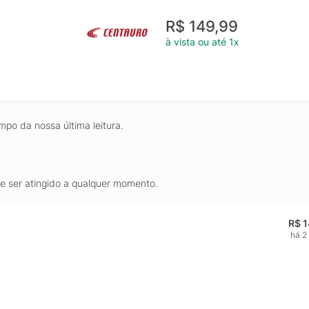
R$ 149,99
à vista ou até 1x
mpo da nossa última leitura.
de ser atingido a qualquer momento.
R$ 
há 2