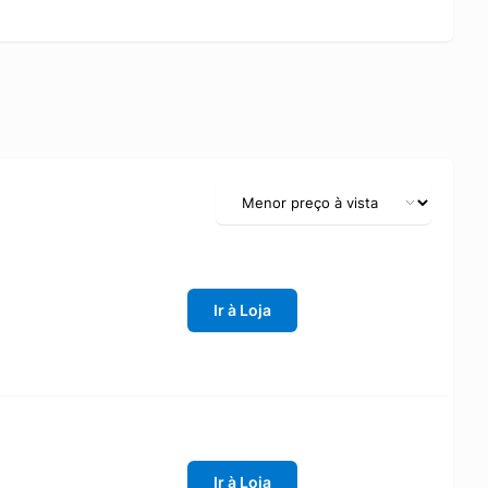
Ir à Loja
Ir à Loja