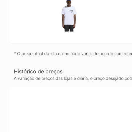
* O preço atual da loja online pode variar de acordo com o te
Histórico de preços
A variação de preços das lojas é diária, o preço desejado po