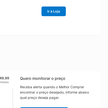
Ir à Loja
149,99
Quero monitorar o preço
 meses
Receba alerta quando o Melhor Comprar
encontrar o preço desejado, informe abaixo
qual preço deseja pagar.