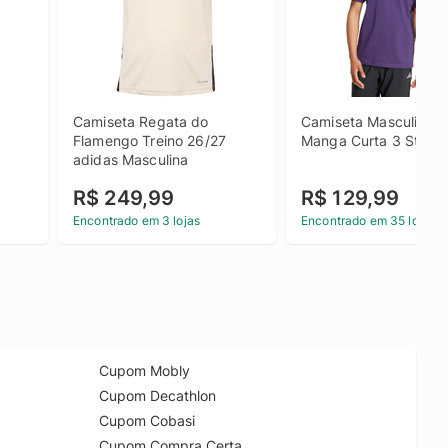
Camiseta Regata do 
Camiseta Masculina ad
Flamengo Treino 26/27 
Manga Curta 3 Stripe
adidas Masculina
R$ 249,99
R$ 129,99
Encontrado em 3 lojas
Encontrado em 35 lojas
Cupom Mobly
Cupom Decathlon
Cupom Cobasi
Cupom Compra Certa