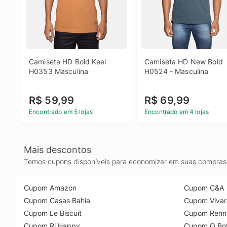
Camiseta HD Bold Keel 
Camiseta HD New Bold 
H0353 Masculina
H0524 - Masculina
R$ 59,99
R$ 69,99
Encontrado em 5 lojas
Encontrado em 4 lojas
Mais descontos
Temos cupons disponíveis para economizar em suas compras 
Cupom Amazon
Cupom C&A
Cupom Casas Bahia
Cupom Vivar
Cupom Le Biscuit
Cupom Renn
Cupom Ri Happy
Cupom O Bot