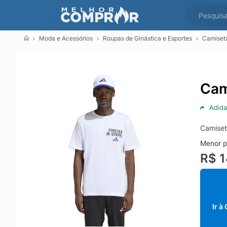
Moda e Acessórios
Roupas de Ginástica e Esportes
Camiseta
Cam
Adida
Camiset
Menor p
R$ 
Ir à