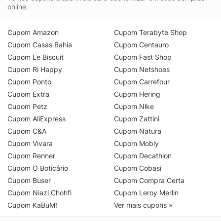
online.
Cupom Amazon
Cupom Terabyte Shop
Cupom Casas Bahia
Cupom Centauro
Cupom Le Biscuit
Cupom Fast Shop
Cupom Ri Happy
Cupom Netshoes
Cupom Ponto
Cupom Carrefour
Cupom Extra
Cupom Hering
Cupom Petz
Cupom Nike
Cupom AliExpress
Cupom Zattini
Cupom C&A
Cupom Natura
Cupom Vivara
Cupom Mobly
Cupom Renner
Cupom Decathlon
Cupom O Boticário
Cupom Cobasi
Cupom Buser
Cupom Compra Certa
Cupom Niazi Chohfi
Cupom Leroy Merlin
Cupom KaBuM!
Ver mais cupons »