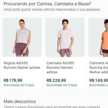
Procurando por Camisa, Camiseta e Blusa?
Você pode gostar destas ofertas relacionadas a sua pesquisa.
Regata Adi365 
Camiseta Adi365 
Camiseta A
Runners Mulher adidas
Runners Homem 
Running Ess
adidas
Mulher adi
R$ 179,99
R$ 229,99
R$ 149,9
Encontrado em 5 lojas
Encontrado em 3 lojas
Encontrado e
Mais descontos
Temos cupons disponíveis para economizar em suas compras