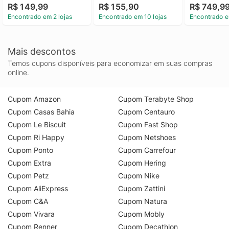
R$ 149,99
R$ 155,90
R$ 749,9
Encontrado em 2 lojas
Encontrado em 10 lojas
Encontrado e
Mais descontos
Temos cupons disponíveis para economizar em suas compras
online.
Cupom Amazon
Cupom Terabyte Shop
Cupom Casas Bahia
Cupom Centauro
Cupom Le Biscuit
Cupom Fast Shop
Cupom Ri Happy
Cupom Netshoes
Cupom Ponto
Cupom Carrefour
Cupom Extra
Cupom Hering
Cupom Petz
Cupom Nike
Cupom AliExpress
Cupom Zattini
Cupom C&A
Cupom Natura
Cupom Vivara
Cupom Mobly
Cupom Renner
Cupom Decathlon