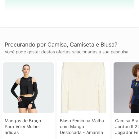
Procurando por Camisa, Camiseta e Blusa?
Você pode gostar destas ofertas relacionadas a sua pesquisa.
Mangas de Braço 
Blusa Feminina Malha 
Camisa Bras
Para Vôlei Mulher 
com Manga 
Jordan II 2
adidas
Deslocada - Amarela
Jogador Fe