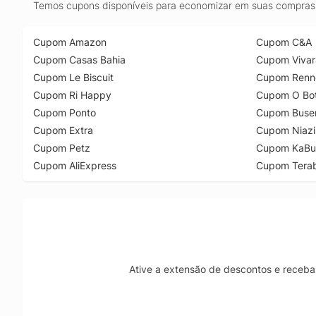
Temos cupons disponíveis para economizar em suas compras 
Cupom Amazon
Cupom C&A
Cupom Casas Bahia
Cupom Vivar
Cupom Le Biscuit
Cupom Renn
Cupom Ri Happy
Cupom O Bot
Cupom Ponto
Cupom Buse
Cupom Extra
Cupom Niazi
Cupom Petz
Cupom KaBu
Cupom AliExpress
Cupom Tera
Ative a extensão de descontos e receba 