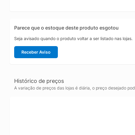
Parece que o estoque deste produto esgotou
Seja avisado quando o produto voltar a ser listado nas lojas.
Receber Aviso
Histórico de preços
A variação de preços das lojas é diária, o preço desejado po