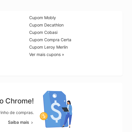
Cupom Mobly
Cupom Decathlon
Cupom Cobasi
Cupom Compra Certa
Cupom Leroy Merlin
Ver mais cupons »
no Chrome!
rrinho de compras.
Saiba mais