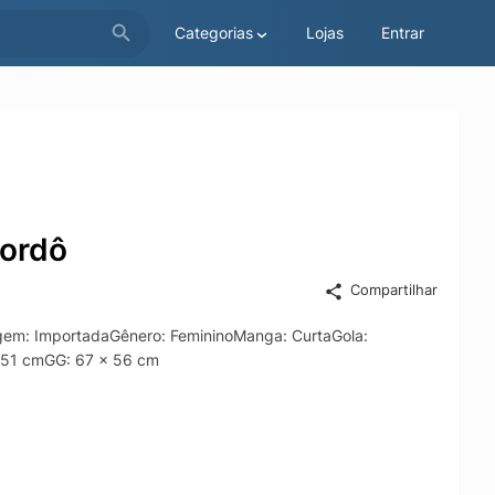
Categorias
Lojas
Entrar
Bordô
Compartilhar
gem: ImportadaGênero: FemininoManga: CurtaGola:
 51 cmGG: 67 x 56 cm