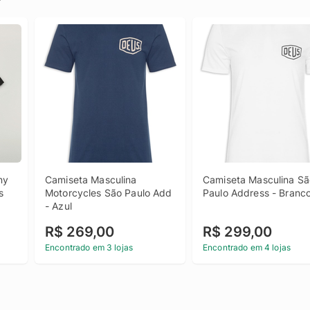
y 
Camiseta Masculina 
Camiseta Masculina Sã
s
Motorcycles São Paulo Add 
Paulo Address - Branc
- Azul
R$ 269,00
R$ 299,00
Encontrado em 3 lojas
Encontrado em 4 lojas