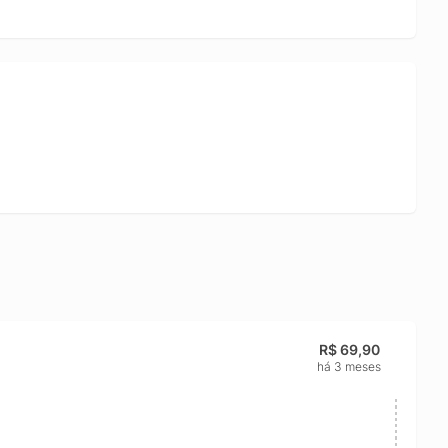
R$ 69,90
há 3 meses