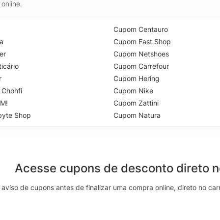
online.
Cupom Centauro
a
Cupom Fast Shop
er
Cupom Netshoes
icário
Cupom Carrefour
r
Cupom Hering
 Chohfi
Cupom Nike
M!
Cupom Zattini
byte Shop
Cupom Natura
Acesse cupons de desconto direto 
aviso de cupons antes de finalizar uma compra online, direto no ca