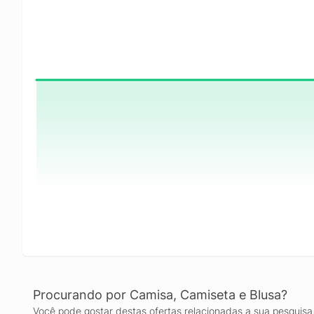
Procurando por Camisa, Camiseta e Blusa?
Você pode gostar destas ofertas relacionadas a sua pesquisa