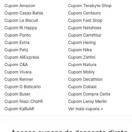
Cupom Amazon
Cupom Terabyte Shop
Cupom Casas Bahia
Cupom Centauro
Cupom Le Biscuit
Cupom Fast Shop
Cupom Ri Happy
Cupom Netshoes
Cupom Ponto
Cupom Carrefour
Cupom Extra
Cupom Hering
Cupom Petz
Cupom Nike
Cupom AliExpress
Cupom Zattini
Cupom C&A
Cupom Natura
Cupom Vivara
Cupom Mobly
Cupom Renner
Cupom Decathlon
Cupom O Boticário
Cupom Cobasi
Cupom Buser
Cupom Compra Certa
Cupom Niazi Chohfi
Cupom Leroy Merlin
Cupom KaBuM!
Ver mais cupons »