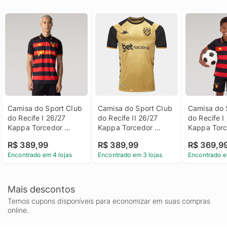
Camisa do Sport CIub 
Camisa do Sport CIub 
Camisa do S
do Recife I 26/27 
do Recife II 26/27 
do Recife I 
Kappa Torcedor 
Kappa Torcedor 
Kappa Torc
Masculina
Masculina
Infantil
R$ 389,99
R$ 389,99
R$ 369,9
Encontrado em 4 lojas
Encontrado em 3 lojas
Encontrado e
Mais descontos
Temos cupons disponíveis para economizar em suas compras
online.