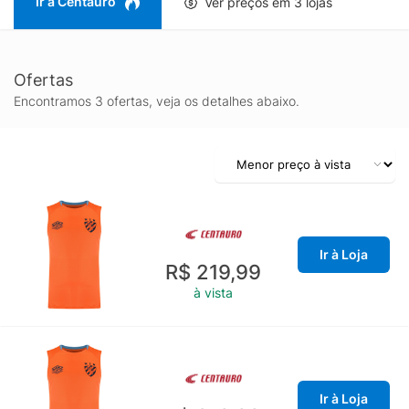
Ir à Centauro
Ver preços em 3 lojas
Ofertas
Encontramos 3 ofertas, veja os detalhes abaixo.
Ir à Loja
R$ 219,99
à vista
Ir à Loja