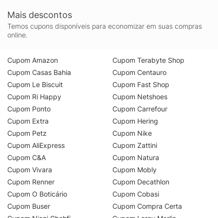
Mais descontos
Temos cupons disponíveis para economizar em suas compras
online.
Cupom Amazon
Cupom Terabyte Shop
Cupom Casas Bahia
Cupom Centauro
Cupom Le Biscuit
Cupom Fast Shop
Cupom Ri Happy
Cupom Netshoes
Cupom Ponto
Cupom Carrefour
Cupom Extra
Cupom Hering
Cupom Petz
Cupom Nike
Cupom AliExpress
Cupom Zattini
Cupom C&A
Cupom Natura
Cupom Vivara
Cupom Mobly
Cupom Renner
Cupom Decathlon
Cupom O Boticário
Cupom Cobasi
Cupom Buser
Cupom Compra Certa