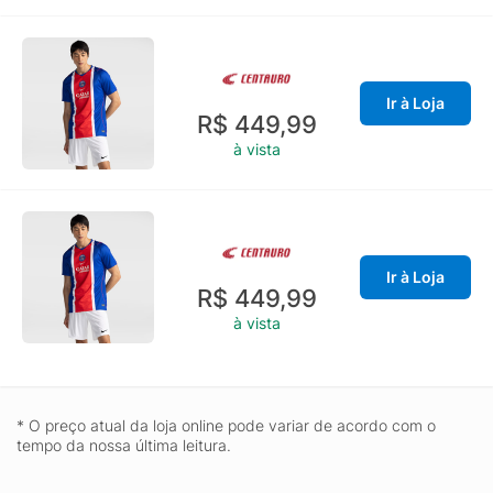
Ir à Loja
R$ 449,99
à vista
Ir à Loja
R$ 449,99
à vista
* O preço atual da loja online pode variar de acordo com o
tempo da nossa última leitura.