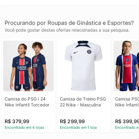
Procurando por Roupas de Ginástica e Esportes?
Você pode gostar destas ofertas relacionadas a sua pesquisa.
Camisa do PSG I 24 
Camisa de Treino PSG 
Camisa PSG
Nike Infantil Torcedor
22 Nike - Masculina
Nike Infanti
R$ 379,99
R$ 299,99
R$ 399,9
Encontrado em 4 lojas
Encontrado em 1 loja
Encontrado e