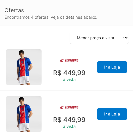
Ofertas
Encontramos 4 ofertas, veja os detalhes abaixo.
Ir à Loja
R$ 449,99
à vista
Ir à Loja
R$ 449,99
à vista