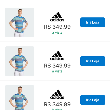
Ir à Loja
R$ 349,99
à vista
Ir à Loja
R$ 349,99
à vista
Ir à Loja
R$ 349,99
à vista