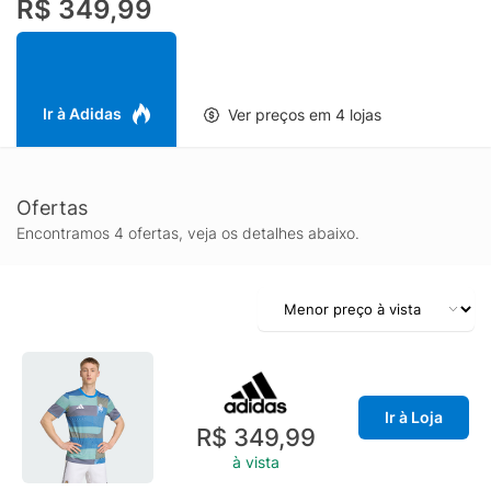
R$ 349,99
acabamento perfeito.
Ir à Adidas
Ver preços em 4 lojas
Ofertas
Encontramos 4 ofertas, veja os detalhes abaixo.
Ir à Loja
R$ 349,99
à vista