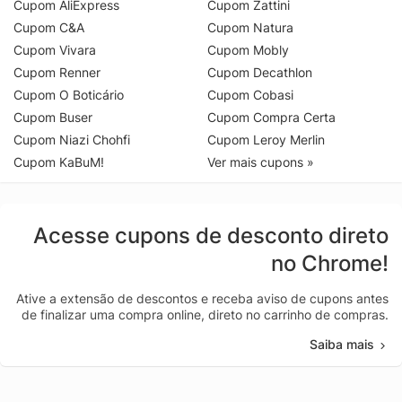
Cupom AliExpress
Cupom Zattini
Cupom C&A
Cupom Natura
Cupom Vivara
Cupom Mobly
Cupom Renner
Cupom Decathlon
Cupom O Boticário
Cupom Cobasi
Cupom Buser
Cupom Compra Certa
Cupom Niazi Chohfi
Cupom Leroy Merlin
Cupom KaBuM!
Ver mais cupons »
Acesse cupons de desconto direto
no Chrome!
Ative a extensão de descontos e receba aviso de cupons antes
de finalizar uma compra online, direto no carrinho de compras.
Saiba mais