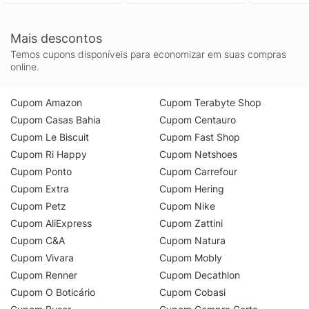
White g
Mais descontos
Temos cupons disponíveis para economizar em suas compras
online.
Cupom Amazon
Cupom Terabyte Shop
Cupom Casas Bahia
Cupom Centauro
Cupom Le Biscuit
Cupom Fast Shop
Cupom Ri Happy
Cupom Netshoes
Cupom Ponto
Cupom Carrefour
Cupom Extra
Cupom Hering
Cupom Petz
Cupom Nike
Cupom AliExpress
Cupom Zattini
Cupom C&A
Cupom Natura
Cupom Vivara
Cupom Mobly
Cupom Renner
Cupom Decathlon
Cupom O Boticário
Cupom Cobasi