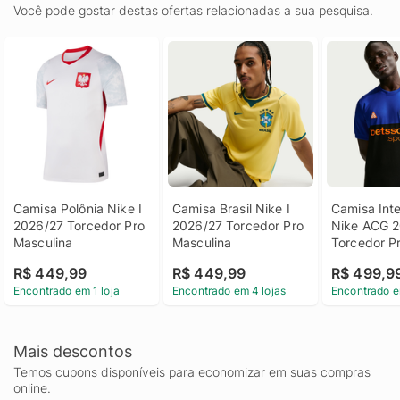
Você pode gostar destas ofertas relacionadas a sua pesquisa.
Camisa Polônia Nike I 
Camisa Brasil Nike I 
Camisa Inte
2026/27 Torcedor Pro 
2026/27 Torcedor Pro 
Nike ACG 2
Masculina
Masculina
Torcedor Pr
Masculina 
R$ 449,99
R$ 449,99
R$ 499,9
Encontrado em 1 loja
Encontrado em 4 lojas
Encontrado e
Mais descontos
Temos cupons disponíveis para economizar em suas compras
online.