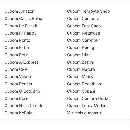
Cupom Amazon
Cupom Terabyte Shop
Cupom Casas Bahia
Cupom Centauro
Cupom Le Biscuit
Cupom Fast Shop
Cupom Ri Happy
Cupom Netshoes
Cupom Ponto
Cupom Carrefour
Cupom Extra
Cupom Hering
Cupom Petz
Cupom Nike
Cupom AliExpress
Cupom Zattini
Cupom C&A
Cupom Natura
Cupom Vivara
Cupom Mobly
Cupom Renner
Cupom Decathlon
Cupom O Boticário
Cupom Cobasi
Cupom Buser
Cupom Compra Certa
Cupom Niazi Chohfi
Cupom Leroy Merlin
Cupom KaBuM!
Ver mais cupons »