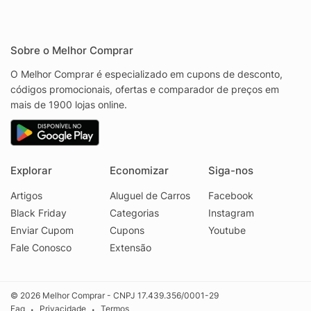
Sobre o Melhor Comprar
O Melhor Comprar é especializado em cupons de desconto,
códigos promocionais, ofertas e comparador de preços em
mais de 1900 lojas online.
Explorar
Economizar
Siga-nos
Artigos
Aluguel de Carros
Facebook
Black Friday
Categorias
Instagram
Enviar Cupom
Cupons
Youtube
Fale Conosco
Extensão
© 2026 Melhor Comprar - CNPJ 17.439.356/0001-29
Faq
Privacidade
Termos
•
•