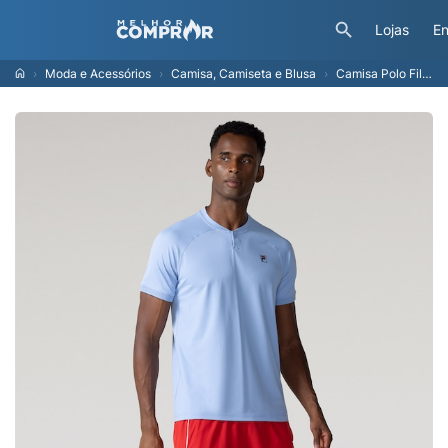
Lojas
En
Moda e Acessórios
Camisa, Camiseta e Blusa
Camisa Polo Fila Raglan Court Ease - Masculina