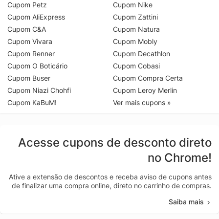
Cupom Petz
Cupom Nike
Cupom AliExpress
Cupom Zattini
Cupom C&A
Cupom Natura
Cupom Vivara
Cupom Mobly
Cupom Renner
Cupom Decathlon
Cupom O Boticário
Cupom Cobasi
Cupom Buser
Cupom Compra Certa
Cupom Niazi Chohfi
Cupom Leroy Merlin
Cupom KaBuM!
Ver mais cupons »
Acesse cupons de desconto direto
no Chrome!
Ative a extensão de descontos e receba aviso de cupons antes
de finalizar uma compra online, direto no carrinho de compras.
Saiba mais