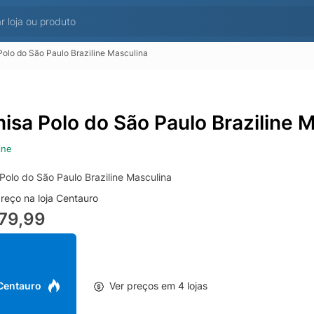
olo do São Paulo Braziline Masculina
isa Polo do São Paulo Braziline 
ine
Polo do São Paulo Braziline Masculina
reço na loja Centauro
79,99
 Centauro
Ver preços em 4 lojas