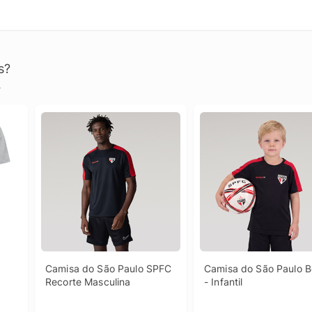
s?
.
Camisa do São Paulo SPFC 
Camisa do São Paulo Be
Recorte Masculina
- Infantil