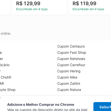
R$ 129,99
R$ 119,99
Encontrado em 4 lojas
Encontrado em 4 lojas
online.
Cupom Centauro
a
Cupom Fast Shop
er
Cupom Netshoes
icário
Cupom Carrefour
r
Cupom Hering
 Chohfi
Cupom Nike
M!
Cupom Zattini
byte Shop
Cupom Natura
Adicione o Melhor Comprar no Chrome
Saiba 
Veja os cupons de desconto direto no site da loja!