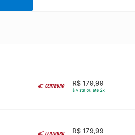
R$ 179,99
à vista ou até 2x
R$ 179,99