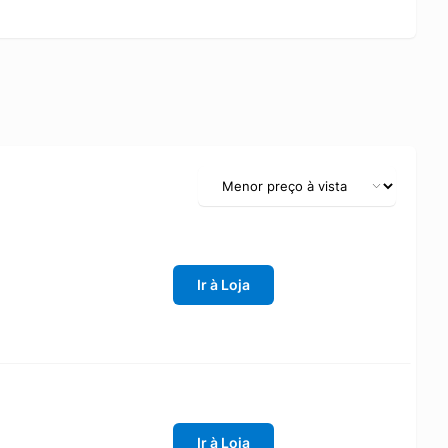
Ir à Loja
Ir à Loja