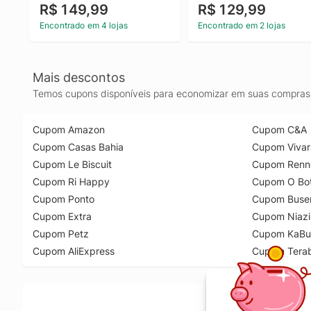
R$ 149,99
R$ 129,99
Encontrado em 4 lojas
Encontrado em 2 lojas
Mais descontos
Temos cupons disponíveis para economizar em suas compras 
Cupom Amazon
Cupom C&A
Cupom Casas Bahia
Cupom Vivar
Cupom Le Biscuit
Cupom Renn
Cupom Ri Happy
Cupom O Bot
Cupom Ponto
Cupom Buse
Cupom Extra
Cupom Niazi
Cupom Petz
Cupom KaBu
Cupom AliExpress
Cupom Tera