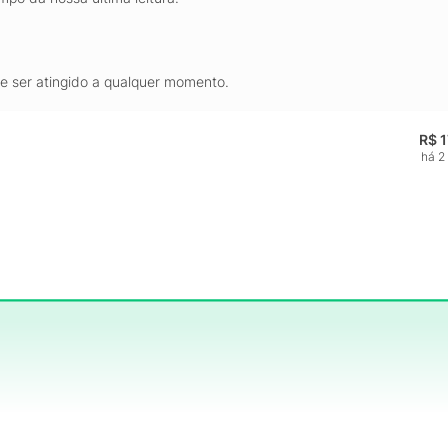
de ser atingido a qualquer momento.
R$ 
há 2