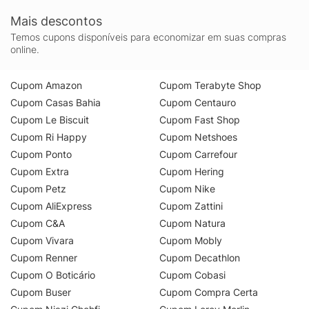
Mais descontos
Temos cupons disponíveis para economizar em suas compras
online.
Cupom Amazon
Cupom Terabyte Shop
Cupom Casas Bahia
Cupom Centauro
Cupom Le Biscuit
Cupom Fast Shop
Cupom Ri Happy
Cupom Netshoes
Cupom Ponto
Cupom Carrefour
Cupom Extra
Cupom Hering
Cupom Petz
Cupom Nike
Cupom AliExpress
Cupom Zattini
Cupom C&A
Cupom Natura
Cupom Vivara
Cupom Mobly
Cupom Renner
Cupom Decathlon
Cupom O Boticário
Cupom Cobasi
Cupom Buser
Cupom Compra Certa