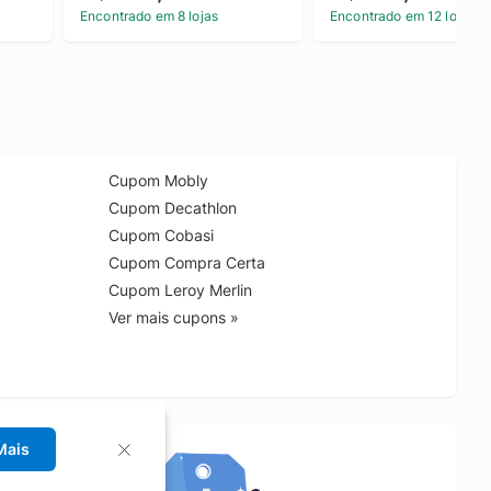
Encontrado em 8 lojas
Encontrado em 12 lojas
Cupom Mobly
Cupom Decathlon
Cupom Cobasi
Cupom Compra Certa
Cupom Leroy Merlin
Ver mais cupons »
Mais
no Chrome!