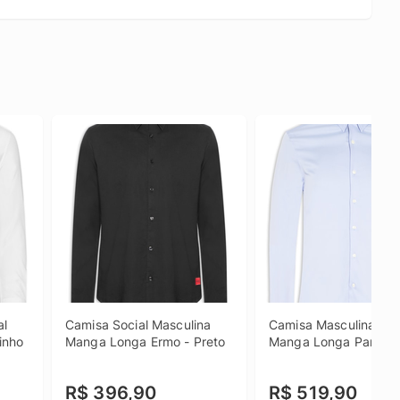
l 
Camisa Social Masculina 
Camisa Masculina Soci
nho 
Manga Longa Ermo - Preto
Manga Longa Paris - 
R$ 396,90
R$ 519,90