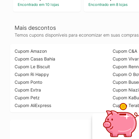
Encontrado em 10 lojas
Encontrado em 8 lojas
Mais descontos
Temos cupons disponíveis para economizar em suas compras 
Cupom Amazon
Cupom C&A
Cupom Casas Bahia
Cupom Vivar
Cupom Le Biscuit
Cupom Renn
Cupom Ri Happy
Cupom O Bot
Cupom Ponto
Cupom Buse
Cupom Extra
Cupom Niazi
Cupom Petz
Cupom KaBu
Cupom AliExpress
Cupom Tera