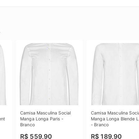
.
 
Camisa Masculina Social 
Camisa Masculina Socia
nt 
Manga Longa Paris - 
Manga Longa Blende Li
Branco
- Branco
R$ 559,90
R$ 189,90