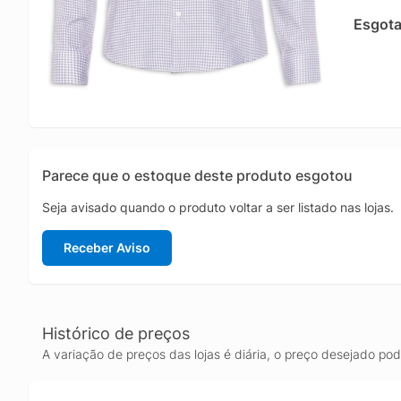
masculin
Esgot
Parece que o estoque deste produto esgotou
Seja avisado quando o produto voltar a ser listado nas lojas.
Receber Aviso
Histórico de preços
A variação de preços das lojas é diária, o preço desejado po