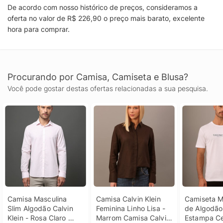
De acordo com nosso histórico de preços, consideramos a
oferta no valor de R$ 226,90 o preço mais barato, excelente
hora para comprar.
Procurando por Camisa, Camiseta e Blusa?
Você pode gostar destas ofertas relacionadas a sua pesquisa.
Camisa Masculina 
Camisa Calvin Klein 
Camiseta Ma
Slim Algodão Calvin 
Feminina Linho Lisa - 
de Algodão 
Klein - Rosa Claro 
Marrom Camisa Calvin 
Estampa Ce