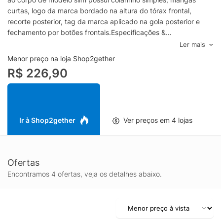
curtas, logo da marca bordado na altura do tórax frontal,
recorte posterior, tag da marca aplicado na gola posterior e
fechamento por botões frontais.Especificações &
Cuidados: Lavar à mãoComposição: 55% Linho 45%
Ler mais
AlgodãoCor: Branco Marca: Aramis
Menor preço na loja Shop2gether
R$ 226,90
Ir à Shop2gether
Ver preços em 4 lojas
Ofertas
Encontramos 4 ofertas, veja os detalhes abaixo.