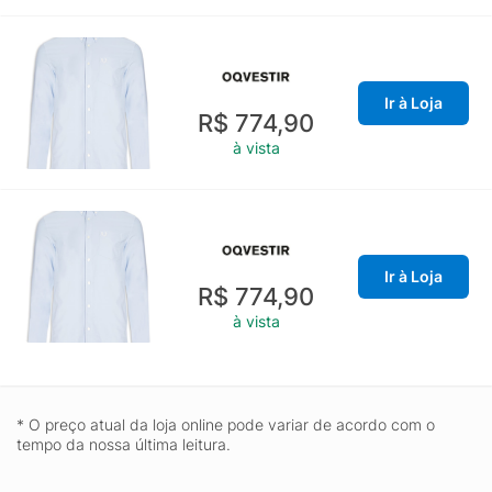
Ir à Loja
R$ 774,90
à vista
Ir à Loja
R$ 774,90
à vista
* O preço atual da loja online pode variar de acordo com o
tempo da nossa última leitura.