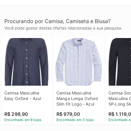
Procurando por Camisa, Camiseta e Blusa?
Você pode gostar destas ofertas relacionadas a sua pesquisa.
Camisa Masculina 
Camisa Masculina 
Camisa Soci
Easy Oxford - Azul
Manga Longa Oxford 
Masculina 
Slim Fit Logo - Azul
SP-Long Sl
Oxford YD 
R$ 298,90
R$ 979,00
R$ 1.119,
Encontrado em 8 lojas
Encontrado em 3 lojas
Encontrado e