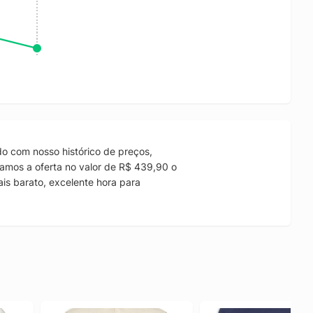
o com nosso histórico de preços,
amos a oferta no valor de R$ 439,90 o
is barato, excelente hora para
.