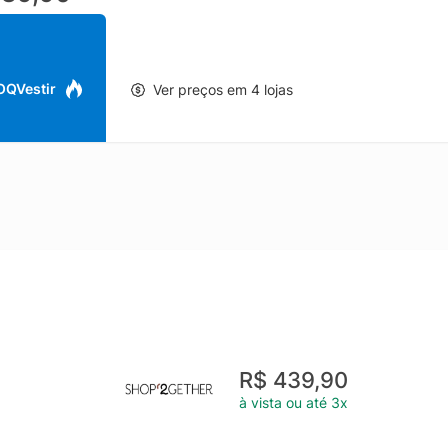
 OQVestir
Ver preços em 4 lojas
R$ 439,90
à vista ou até 3x