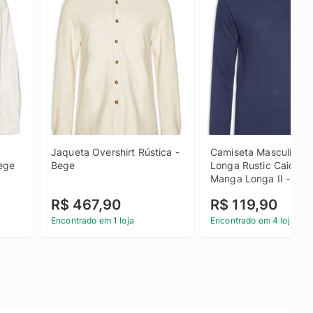
Jaqueta Overshirt Rústica - 
Camiseta Masculina M
Bege
Bege
Longa Rustic Caicos 
Manga Longa II - Azul
R$ 467,90
R$ 119,90
Encontrado em 1 loja
Encontrado em 4 lojas