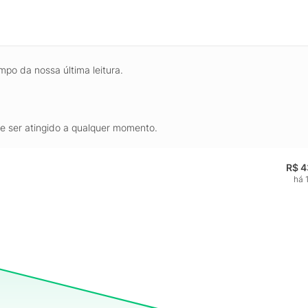
mpo da nossa última leitura.
de ser atingido a qualquer momento.
R$ 4
há 