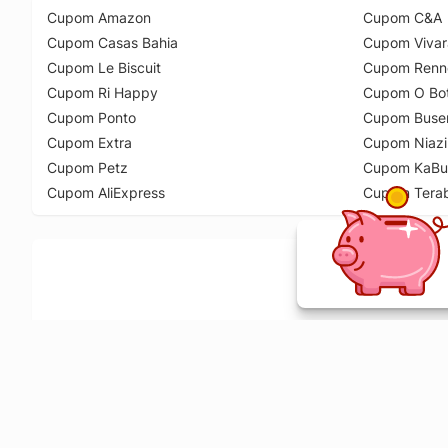
Cupom Amazon
Cupom C&A
Cupom Casas Bahia
Cupom Vivar
Cupom Le Biscuit
Cupom Renn
Cupom Ri Happy
Cupom O Bot
Cupom Ponto
Cupom Buse
Cupom Extra
Cupom Niazi
Cupom Petz
Cupom KaBu
Cupom AliExpress
Cupom Tera
Ative a extensão de descontos e receba 