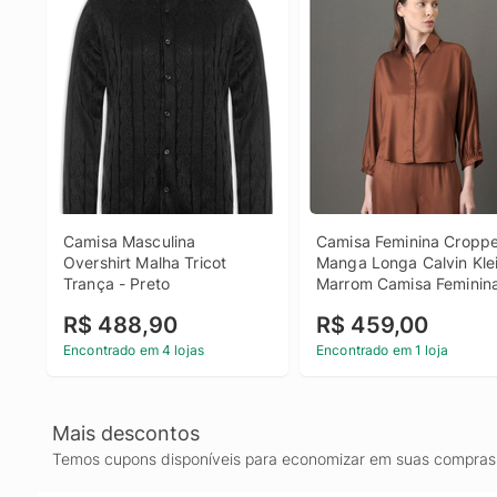
Camisa Masculina 
Camisa Feminina Croppe
Overshirt Malha Tricot 
Manga Longa Calvin Klein
Trança - Preto
Marrom Camisa Feminina
Cropped Manga Longa 
R$ 488,90
R$ 459,00
Calvin Klein Marrom 40
Encontrado em 4 lojas
Encontrado em 1 loja
Mais descontos
Temos cupons disponíveis para economizar em suas compras 