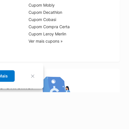
Cupom Mobly
Cupom Decathlon
Cupom Cobasi
Cupom Compra Certa
Cupom Leroy Merlin
Ver mais cupons »
Mais
no Chrome!
rrinho de compras.
Saiba mais