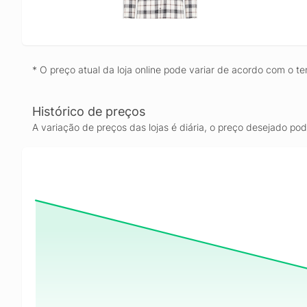
* O preço atual da loja online pode variar de acordo com o te
Histórico de preços
A variação de preços das lojas é diária, o preço desejado po