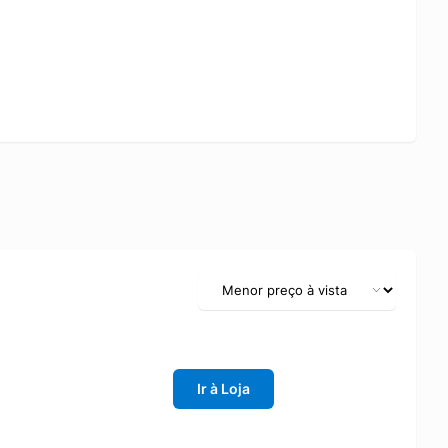
Ir à Loja