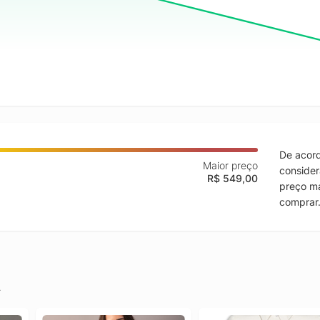
De acord
Maior preço
consider
R$ 549,00
preço ma
comprar
.