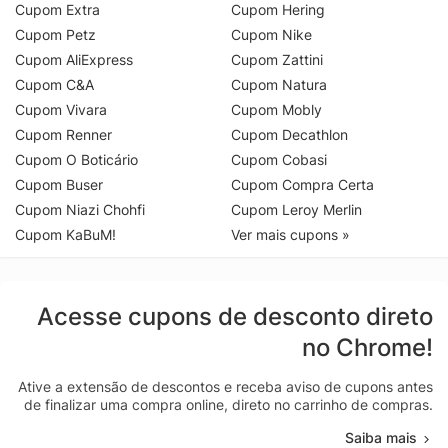
Cupom Extra
Cupom Hering
Cupom Petz
Cupom Nike
Cupom AliExpress
Cupom Zattini
Cupom C&A
Cupom Natura
Cupom Vivara
Cupom Mobly
Cupom Renner
Cupom Decathlon
Cupom O Boticário
Cupom Cobasi
Cupom Buser
Cupom Compra Certa
Cupom Niazi Chohfi
Cupom Leroy Merlin
Cupom KaBuM!
Ver mais cupons »
Acesse cupons de desconto direto
no Chrome!
Ative a extensão de descontos e receba aviso de cupons antes
de finalizar uma compra online, direto no carrinho de compras.
Saiba mais