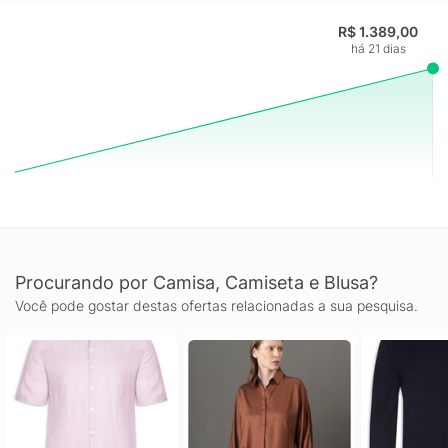
identidade premium e apelo elegante. Ideal para quem procura
R$ 1.389,00
uma camisa social masculina manga longa que una estilo,
há 21 dias
versatilidade e um visual sempre alinhado.
Procurando por Camisa, Camiseta e Blusa?
Você pode gostar destas ofertas relacionadas a sua pesquisa.