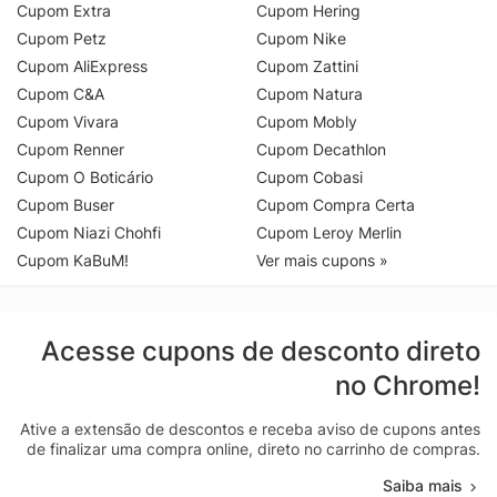
Cupom Extra
Cupom Hering
Cupom Petz
Cupom Nike
Cupom AliExpress
Cupom Zattini
Cupom C&A
Cupom Natura
Cupom Vivara
Cupom Mobly
Cupom Renner
Cupom Decathlon
Cupom O Boticário
Cupom Cobasi
Cupom Buser
Cupom Compra Certa
Cupom Niazi Chohfi
Cupom Leroy Merlin
Cupom KaBuM!
Ver mais cupons »
Acesse cupons de desconto direto
no Chrome!
Ative a extensão de descontos e receba aviso de cupons antes
de finalizar uma compra online, direto no carrinho de compras.
Saiba mais