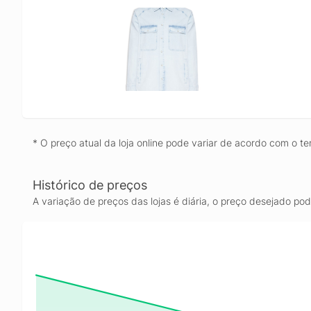
* O preço atual da loja online pode variar de acordo com o te
Histórico de preços
A variação de preços das lojas é diária, o preço desejado po