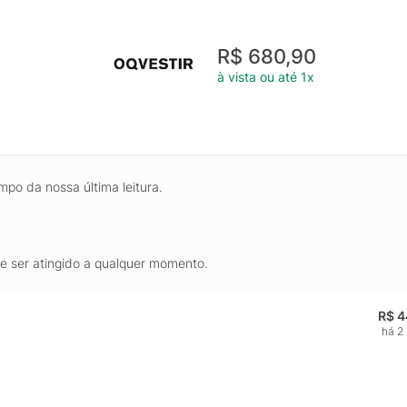
R$ 680,90
à vista ou até 1x
mpo da nossa última leitura.
de ser atingido a qualquer momento.
R$ 4
há 2