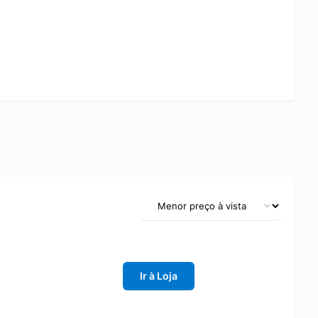
Ir à Loja