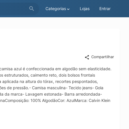
Categorias
Lojas
Entrar
Compartilhar
 camisa azul é confeccionada em algodão sem elasticidade.
estruturados, caimento reto, dois bolsos frontais
 aplicada na altura do tórax, recortes pespontados,
es de pressão.- Camisa masculina- Tecido jeans- Gola
icada da marca- Lavagem estonada- Barra arredondada-
naComposição: 100% AlgodãoCor: AzulMarca: Calvin Klein