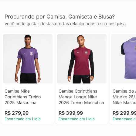
Procurando por Camisa, Camiseta e Blusa?
Você pode gostar destas ofertas relacionadas a sua pesquisa.
Camisa Nike 
Camisa Corinthians 
Camisa do A
Corinthians Treino 
Manga Longa Nike 
Mineiro 26/
2025 Masculina
2026 Treino Masculina
Nike Mascu
R$ 279,99
R$ 399,99
R$ 299,9
Encontrado em 1 loja
Encontrado em 1 loja
Encontrado e