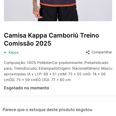
Camisa Kappa Camboriú Treino
Comissão 2025
Compartilhar
Kappa
Composição: 100% PoliésterCor predominante: PretaIndicado
para: TreinoEscudo: EstampadoOrigem: NacionalGênero: Mascul
aproximadas (A x L):P: 69 x 51 cmM: 73 x 55 cmG: 74 x 56
cmGG: 75 x 59 cmEG (3G): 77 x 60 cm
Esgotado no momento
Parece que o estoque deste produto esgotou