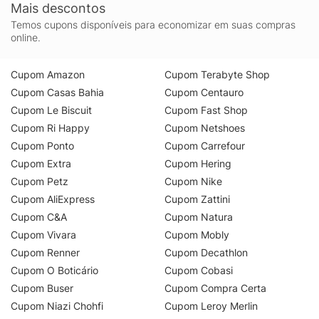
Mais descontos
Temos cupons disponíveis para economizar em suas compras
online.
Cupom Amazon
Cupom Terabyte Shop
Cupom Casas Bahia
Cupom Centauro
Cupom Le Biscuit
Cupom Fast Shop
Cupom Ri Happy
Cupom Netshoes
Cupom Ponto
Cupom Carrefour
Cupom Extra
Cupom Hering
Cupom Petz
Cupom Nike
Cupom AliExpress
Cupom Zattini
Cupom C&A
Cupom Natura
Cupom Vivara
Cupom Mobly
Cupom Renner
Cupom Decathlon
Cupom O Boticário
Cupom Cobasi
Cupom Buser
Cupom Compra Certa
Cupom Niazi Chohfi
Cupom Leroy Merlin