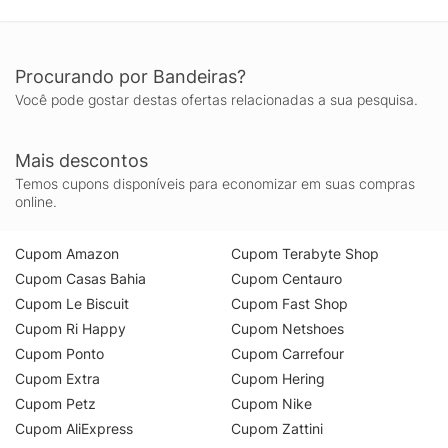
Procurando por Bandeiras?
Você pode gostar destas ofertas relacionadas a sua pesquisa.
Mais descontos
Temos cupons disponíveis para economizar em suas compras
online.
Cupom Amazon
Cupom Terabyte Shop
Cupom Casas Bahia
Cupom Centauro
Cupom Le Biscuit
Cupom Fast Shop
Cupom Ri Happy
Cupom Netshoes
Cupom Ponto
Cupom Carrefour
Cupom Extra
Cupom Hering
Cupom Petz
Cupom Nike
Cupom AliExpress
Cupom Zattini