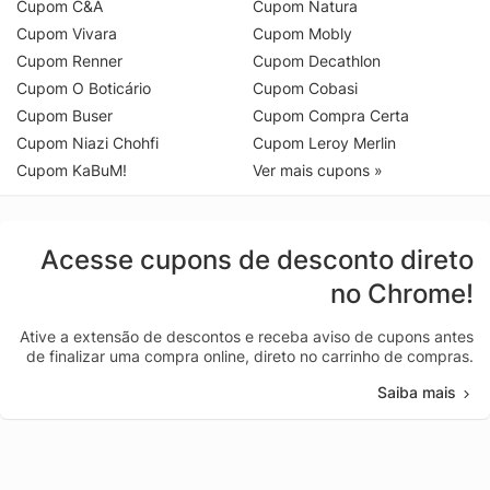
Cupom C&A
Cupom Natura
Cupom Vivara
Cupom Mobly
Cupom Renner
Cupom Decathlon
Cupom O Boticário
Cupom Cobasi
Cupom Buser
Cupom Compra Certa
Cupom Niazi Chohfi
Cupom Leroy Merlin
Cupom KaBuM!
Ver mais cupons »
Acesse cupons de desconto direto
no Chrome!
Ative a extensão de descontos e receba aviso de cupons antes
de finalizar uma compra online, direto no carrinho de compras.
Saiba mais