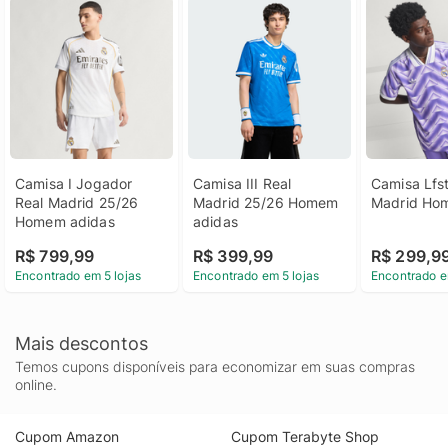
Camisa I Jogador 
Camisa III Real 
Camisa Lfstl
Real Madrid 25/26 
Madrid 25/26 Homem 
Madrid Ho
Homem adidas
adidas
R$ 799,99
R$ 399,99
R$ 299,9
Encontrado em 5 lojas
Encontrado em 5 lojas
Encontrado e
Mais descontos
Temos cupons disponíveis para economizar em suas compras
online.
Cupom Amazon
Cupom Terabyte Shop