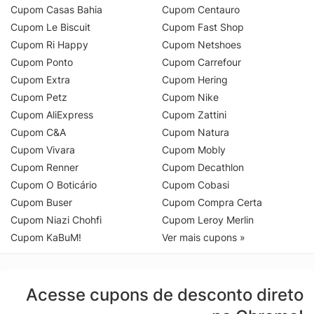
Cupom Casas Bahia
Cupom Centauro
Cupom Le Biscuit
Cupom Fast Shop
Cupom Ri Happy
Cupom Netshoes
Cupom Ponto
Cupom Carrefour
Cupom Extra
Cupom Hering
Cupom Petz
Cupom Nike
Cupom AliExpress
Cupom Zattini
Cupom C&A
Cupom Natura
Cupom Vivara
Cupom Mobly
Cupom Renner
Cupom Decathlon
Cupom O Boticário
Cupom Cobasi
Cupom Buser
Cupom Compra Certa
Cupom Niazi Chohfi
Cupom Leroy Merlin
Cupom KaBuM!
Ver mais cupons »
Acesse cupons de desconto direto