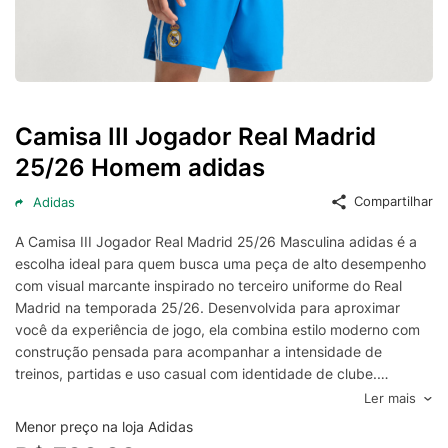
Camisa III Jogador Real Madrid
25/26 Homem adidas
Compartilhar
Adidas
A Camisa III Jogador Real Madrid 25/26 Masculina adidas é a
escolha ideal para quem busca uma peça de alto desempenho
com visual marcante inspirado no terceiro uniforme do Real
Madrid na temporada 25/26. Desenvolvida para aproximar
você da experiência de jogo, ela combina estilo moderno com
construção pensada para acompanhar a intensidade de
treinos, partidas e uso casual com identidade de clube.
Com modelagem “jogador” (player version), essa camisa
Ler mais
entrega caimento mais ajustado ao corpo e sensação esportiva,
Menor preço na loja Adidas
favorecendo mobilidade e conforto durante o movimento. O