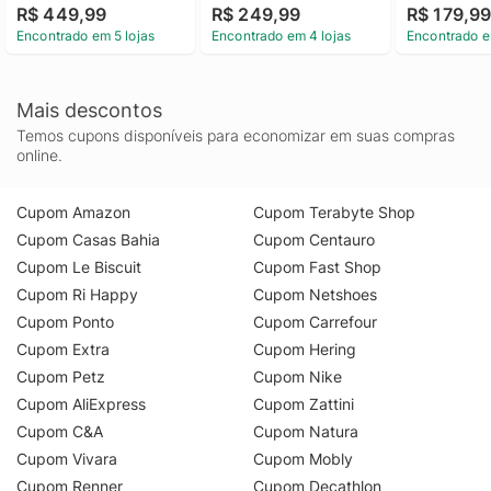
R$ 449,99
R$ 249,99
R$ 179,9
Encontrado em 5 lojas
Encontrado em 4 lojas
Encontrado e
Mais descontos
Temos cupons disponíveis para economizar em suas compras
online.
Cupom Amazon
Cupom Terabyte Shop
Cupom Casas Bahia
Cupom Centauro
Cupom Le Biscuit
Cupom Fast Shop
Cupom Ri Happy
Cupom Netshoes
Cupom Ponto
Cupom Carrefour
Cupom Extra
Cupom Hering
Cupom Petz
Cupom Nike
Cupom AliExpress
Cupom Zattini
Cupom C&A
Cupom Natura
Cupom Vivara
Cupom Mobly
Cupom Renner
Cupom Decathlon