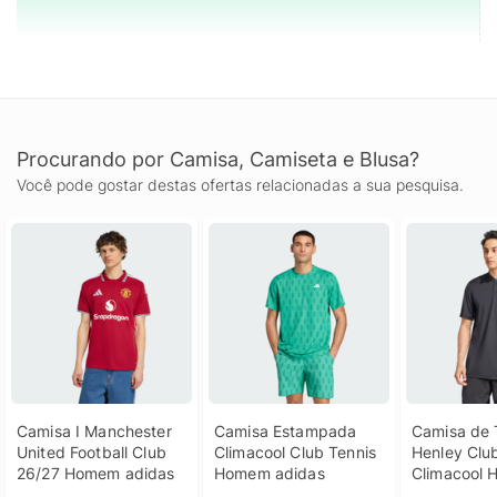
Procurando por Camisa, Camiseta e Blusa?
Você pode gostar destas ofertas relacionadas a sua pesquisa.
Camisa I Manchester 
Camisa Estampada 
Camisa de T
United Football Club 
Climacool Club Tennis 
Henley Club
26/27 Homem adidas
Homem adidas
Climacool 
adidas