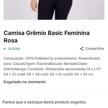
Camisa Grêmio Basic Feminina
Rosa
Compartilhar
OLDONI
Composição: 100% PoliésterCor predominante: RosaIndicado
para: CasualOrigem: NacionalEscudo: BordadoClube:
GrêmioManga: CurtaGola: VDimensões aproximadas (A x L):P:
54 x 37 cmM: 56 x 39 cmG: 58 x 41 cmGG: 60 x 43 cm
Esgotado no momento
Parece que o estoque deste produto esgotou