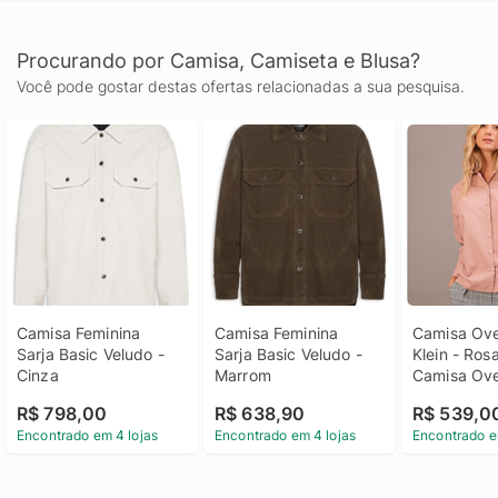
Procurando por Camisa, Camiseta e Blusa?
Você pode gostar destas ofertas relacionadas a sua pesquisa.
Camisa Feminina 
Camisa Feminina 
Camisa Over
Sarja Basic Veludo - 
Sarja Basic Veludo - 
Klein - Rosa
Cinza
Marrom
Camisa Over
Klein Rosa
R$ 798,00
R$ 638,90
R$ 539,0
Encontrado em 4 lojas
Encontrado em 4 lojas
Encontrado e