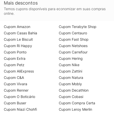
Mais descontos
Temos cupons disponíveis para economizar em suas compras
online.
Cupom Amazon
Cupom Terabyte Shop
Cupom Casas Bahia
Cupom Centauro
Cupom Le Biscuit
Cupom Fast Shop
Cupom Ri Happy
Cupom Netshoes
Cupom Ponto
Cupom Carrefour
Cupom Extra
Cupom Hering
Cupom Petz
Cupom Nike
Cupom AliExpress
Cupom Zattini
Cupom C&A
Cupom Natura
Cupom Vivara
Cupom Mobly
Cupom Renner
Cupom Decathlon
Cupom O Boticário
Cupom Cobasi
Cupom Buser
Cupom Compra Certa
Cupom Niazi Chohfi
Cupom Leroy Merlin