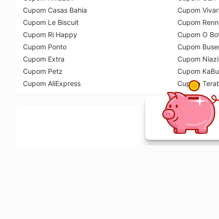
Cupom Casas Bahia
Cupom Vivar
Cupom Le Biscuit
Cupom Renn
Cupom Ri Happy
Cupom O Bot
Cupom Ponto
Cupom Buse
Cupom Extra
Cupom Niazi
Cupom Petz
Cupom KaBu
Cupom AliExpress
Cupom Tera
Ative a extensão de descontos e receba 