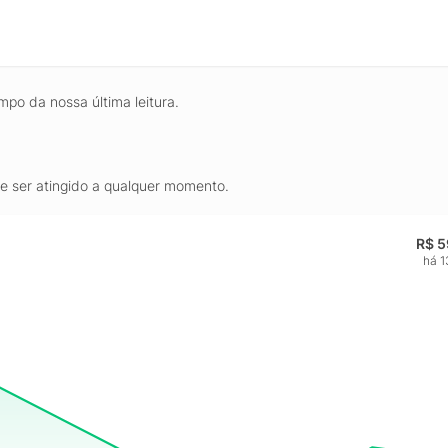
mpo da nossa última leitura.
de ser atingido a qualquer momento.
R$ 5
há 1