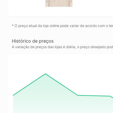
* O preço atual da loja online pode variar de acordo com o te
Histórico de preços
A variação de preços das lojas é diária, o preço desejado po