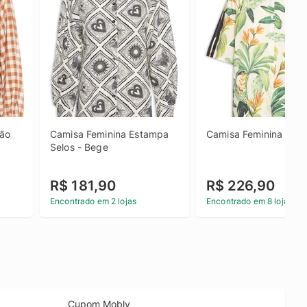
ão 
Camisa Feminina Estampa 
Camisa Feminina - Be
Selos - Bege
R$ 181,90
R$ 226,90
Encontrado em 2 lojas
Encontrado em 8 lojas
Cupom Mobly