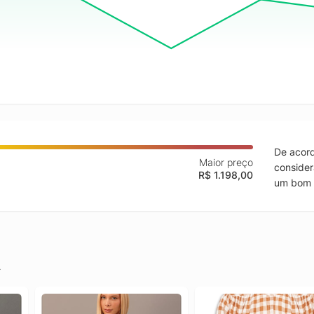
De acord
Maior preço
consider
R$ 1.198,00
um bom 
.