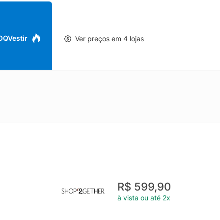
 OQVestir
Ver preços em 4 lojas
R$ 599,90
à vista ou até 2x