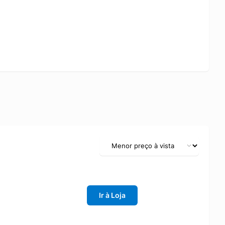
Ir à Loja