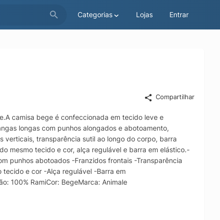
Categorias
Lojas
Entrar
Compartilhar
e.A camisa bege é confeccionada em tecido leve e
, mangas longas com punhos alongados e abotoamento,
verticais, transparência sutil ao longo do corpo, barra
o mesmo tecido e cor, alça regulável e barra em elástico.-
com punhos abotoados -Franzidos frontais -Transparência
ecido e cor -Alça regulável -Barra em
ão: 100% RamiCor: BegeMarca: Animale