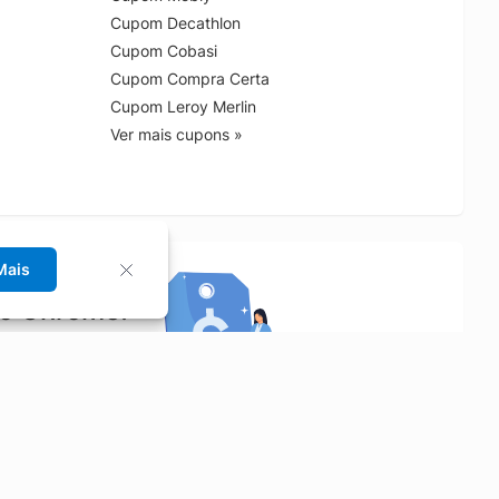
Cupom Decathlon
Cupom Cobasi
Cupom Compra Certa
Cupom Leroy Merlin
Ver mais cupons »
Mais
no Chrome!
rrinho de compras.
Saiba mais