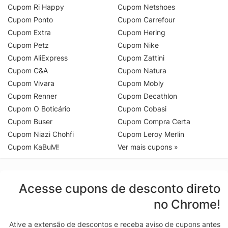
Cupom Ri Happy
Cupom Netshoes
Cupom Ponto
Cupom Carrefour
Cupom Extra
Cupom Hering
Cupom Petz
Cupom Nike
Cupom AliExpress
Cupom Zattini
Cupom C&A
Cupom Natura
Cupom Vivara
Cupom Mobly
Cupom Renner
Cupom Decathlon
Cupom O Boticário
Cupom Cobasi
Cupom Buser
Cupom Compra Certa
Cupom Niazi Chohfi
Cupom Leroy Merlin
Cupom KaBuM!
Ver mais cupons »
Acesse cupons de desconto direto
no Chrome!
Ative a extensão de descontos e receba aviso de cupons antes