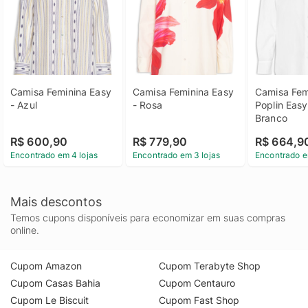
Camisa Feminina Easy 
Camisa Feminina Easy 
Camisa Femi
- Azul
- Rosa
Poplin Easy 
Branco
R$ 600,90
R$ 779,90
R$ 664,9
Encontrado em 4 lojas
Encontrado em 3 lojas
Encontrado e
Mais descontos
Temos cupons disponíveis para economizar em suas compras
online.
Cupom Amazon
Cupom Terabyte Shop
Cupom Casas Bahia
Cupom Centauro
Cupom Le Biscuit
Cupom Fast Shop