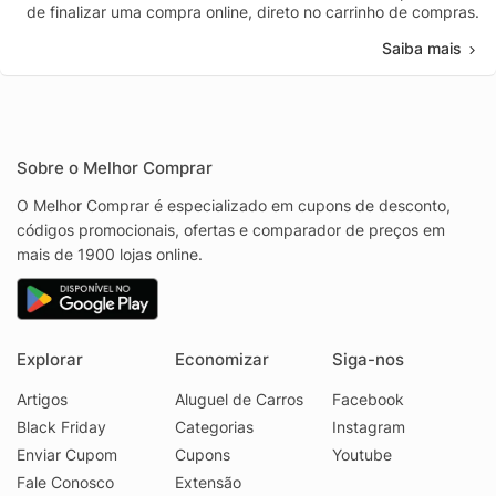
de finalizar uma compra online, direto no carrinho de compras.
Saiba mais
Sobre o Melhor Comprar
O Melhor Comprar é especializado em cupons de desconto,
códigos promocionais, ofertas e comparador de preços em
mais de 1900 lojas online.
Explorar
Economizar
Siga-nos
Artigos
Aluguel de Carros
Facebook
Black Friday
Categorias
Instagram
Enviar Cupom
Cupons
Youtube
Fale Conosco
Extensão