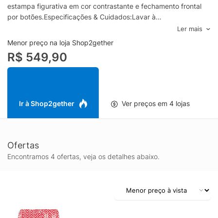
estampa figurativa em cor contrastante e fechamento frontal
por botões.Especificações & Cuidados:Lavar à
mão.Composição: 75% Viscose e 25% LinhoCor:
Ler mais
VermelhoMarca: Lenny Niemeyer
Menor preço na loja Shop2gether
R$ 549,90
Ir à Shop2gether
Ver preços em 4 lojas
Ofertas
Encontramos 4 ofertas, veja os detalhes abaixo.