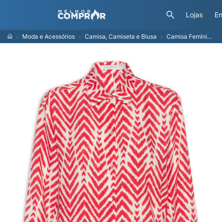
Lojas
En
Moda e Acessórios
Camisa, Camiseta e Blusa
Camisa Feminina Easy - Vermelho