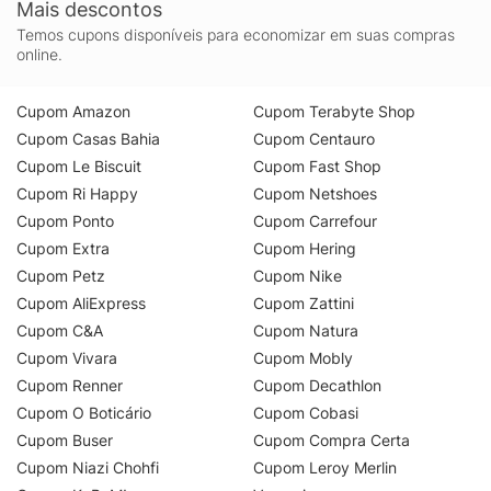
Mais descontos
Temos cupons disponíveis para economizar em suas compras
online.
Cupom Amazon
Cupom Terabyte Shop
Cupom Casas Bahia
Cupom Centauro
Cupom Le Biscuit
Cupom Fast Shop
Cupom Ri Happy
Cupom Netshoes
Cupom Ponto
Cupom Carrefour
Cupom Extra
Cupom Hering
Cupom Petz
Cupom Nike
Cupom AliExpress
Cupom Zattini
Cupom C&A
Cupom Natura
Cupom Vivara
Cupom Mobly
Cupom Renner
Cupom Decathlon
Cupom O Boticário
Cupom Cobasi
Cupom Buser
Cupom Compra Certa
Cupom Niazi Chohfi
Cupom Leroy Merlin