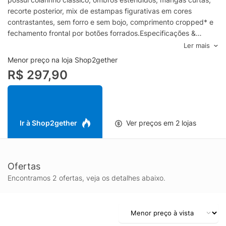
recorte posterior, mix de estampas figurativas em cores
contrastantes, sem forro e sem bojo, comprimento cropped* e
fechamento frontal por botões forrados.Especificações &
Cuidados:Lavar à mãoComposição: 100% AlgodãoCor:
Ler mais
LaranjaMarca: Lo De Lui* Cropped: comprimento mais curto
Menor preço na loja Shop2gether
R$ 297,90
Ir à Shop2gether
Ver preços em 2 lojas
Ofertas
Encontramos 2 ofertas, veja os detalhes abaixo.