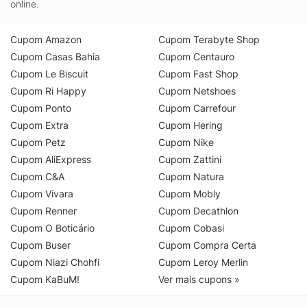
online.
Cupom Amazon
Cupom Terabyte Shop
Cupom Casas Bahia
Cupom Centauro
Cupom Le Biscuit
Cupom Fast Shop
Cupom Ri Happy
Cupom Netshoes
Cupom Ponto
Cupom Carrefour
Cupom Extra
Cupom Hering
Cupom Petz
Cupom Nike
Cupom AliExpress
Cupom Zattini
Cupom C&A
Cupom Natura
Cupom Vivara
Cupom Mobly
Cupom Renner
Cupom Decathlon
Cupom O Boticário
Cupom Cobasi
Cupom Buser
Cupom Compra Certa
Cupom Niazi Chohfi
Cupom Leroy Merlin
Cupom KaBuM!
Ver mais cupons »