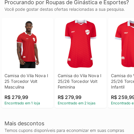
Procurando por Roupas de Ginástica e Esportes?
Você pode gostar destas ofertas relacionadas a sua pesquisa.
Camisa do Vila Nova I 
Camisa do Vila Nova I 
Camisa do V
25 Torcedor Volt 
25/26 Torcedor Volt 
25/26 Torce
Masculina
Feminina
Infantil
R$ 279,99
R$ 279,99
R$ 259,9
Encontrado em 1 loja
Encontrado em 2 lojas
Encontrado e
Mais descontos
Temos cupons disponíveis para economizar em suas compras