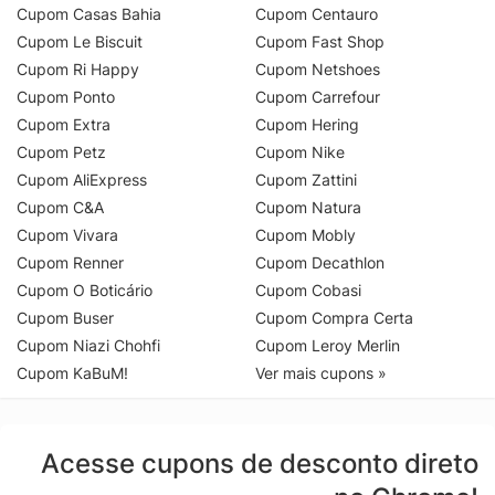
Cupom Casas Bahia
Cupom Centauro
Cupom Le Biscuit
Cupom Fast Shop
Cupom Ri Happy
Cupom Netshoes
Cupom Ponto
Cupom Carrefour
Cupom Extra
Cupom Hering
Cupom Petz
Cupom Nike
Cupom AliExpress
Cupom Zattini
Cupom C&A
Cupom Natura
Cupom Vivara
Cupom Mobly
Cupom Renner
Cupom Decathlon
Cupom O Boticário
Cupom Cobasi
Cupom Buser
Cupom Compra Certa
Cupom Niazi Chohfi
Cupom Leroy Merlin
Cupom KaBuM!
Ver mais cupons »
Acesse cupons de desconto direto