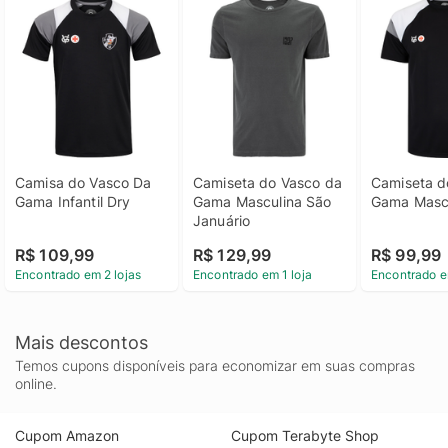
Camisa do Vasco Da 
Camiseta do Vasco da 
Camiseta d
Gama Infantil Dry
Gama Masculina São 
Gama Mascu
Januário
R$ 109,99
R$ 129,99
R$ 99,99
Encontrado em 2 lojas
Encontrado em 1 loja
Encontrado e
Mais descontos
Temos cupons disponíveis para economizar em suas compras
online.
Cupom Amazon
Cupom Terabyte Shop